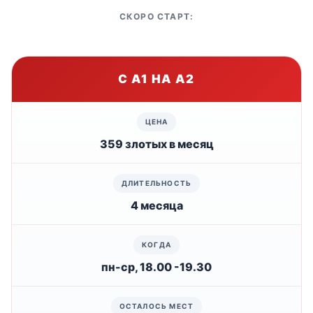
СКОРО СТАРТ:
С А1 НА А2
359 злотых в месяц
4 месяца
пн-ср, 18.00 -19.30