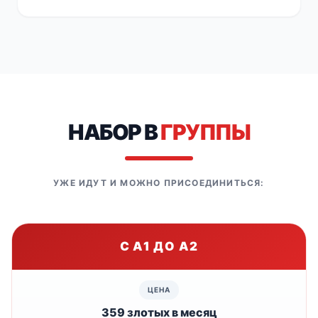
НАБОР В
ГРУППЫ
УЖЕ ИДУТ И МОЖНО ПРИСОЕДИНИТЬСЯ:
С A1 ДО A2
359 злотых в месяц