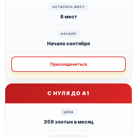
6 мест
Начало сентября
Присоединиться
С НУЛЯ ДО А1
359 злотых в месяц