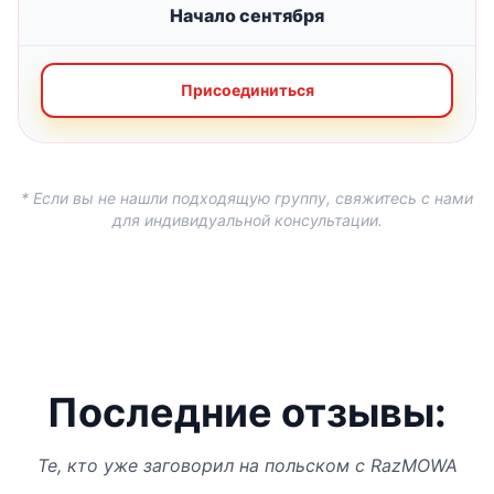
Начало сентября
Присоединиться
* Если вы не нашли подходящую группу, свяжитесь с нами
для индивидуальной консультации.
Последние отзывы:
Те, кто уже заговорил на польском с RazMOWA