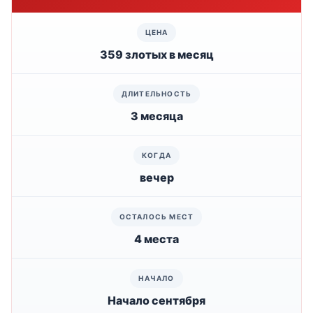
359 злотых в месяц
3 месяца
вечер
4 места
Начало сентября