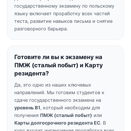
государственному экзамену по польскому
языку включает проработку всех частей
теста, развитие навыков письма и снятие
разговорного барьера.
Готовите ли вы к экзамену на
ПМЖ (сталый побыт) и Карту
резидента?
Да, это одно из наших ключевых
направлений. Мы готовим студентов к
сдаче государственного экзамена на
уровень B1
, который необходим для
получения
ПМЖ (сталый побыт)
или
Карты долгосрочного резидента ЕС
. В
курс входит интенсивная проработка всех