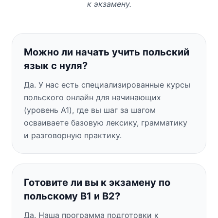
к экзамену.
Можно ли начать учить польский
язык с нуля?
Да. У нас есть специализированные курсы
польского онлайн для начинающих
(уровень A1), где вы шаг за шагом
осваиваете базовую лексику, грамматику
и разговорную практику.
Готовите ли вы к экзамену по
польскому B1 и B2?
Да. Наша программа подготовки к