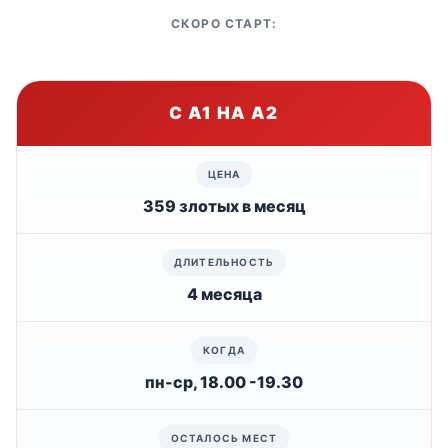
СКОРО СТАРТ:
С А1 НА А2
359 злотых в месяц
4 месяца
пн-ср, 18.00 -19.30