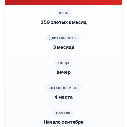
359 злотых в месяц
3 месяца
вечер
4 места
Начало сентября