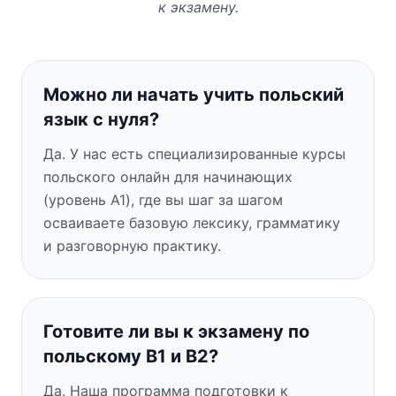
к экзамену.
Можно ли начать учить польский
язык с нуля?
Да. У нас есть специализированные курсы
польского онлайн для начинающих
(уровень A1), где вы шаг за шагом
осваиваете базовую лексику, грамматику
и разговорную практику.
Готовите ли вы к экзамену по
польскому B1 и B2?
Да. Наша программа подготовки к