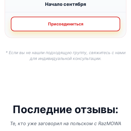
Начало сентября
Присоединиться
* Если вы не нашли подходящую группу, свяжитесь с нами
для индивидуальной консультации.
Последние отзывы:
Те, кто уже заговорил на польском с RazMOWA