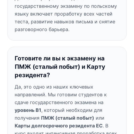
государственному экзамену по польскому
языку включает проработку всех частей
теста, развитие навыков письма и снятие
разговорного барьера.
Готовите ли вы к экзамену на
ПМЖ (сталый побыт) и Карту
резидента?
Да, это одно из наших ключевых
направлений. Мы готовим студентов к
сдаче государственного экзамена на
уровень B1
, который необходим для
получения
ПМЖ (сталый побыт)
или
Карты долгосрочного резидента ЕС
. В
курс входит интенсивная проработка всех