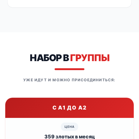
НАБОР В
ГРУППЫ
УЖЕ ИДУТ И МОЖНО ПРИСОЕДИНИТЬСЯ:
С A1 ДО A2
359 злотых в месяц