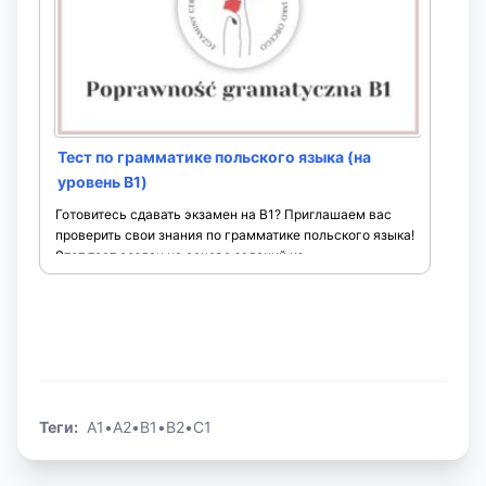
Тест по грамматике польского языка (на
уровень B1)
Готовитесь сдавать экзамен на B1? Приглашаем вас
проверить свои знания по грамматике польского языка!
Этот тест создан на основе заданий из
государственных сертификационных экзаменов ...
Теги:
A1
•
A2
•
B1
•
B2
•
C1