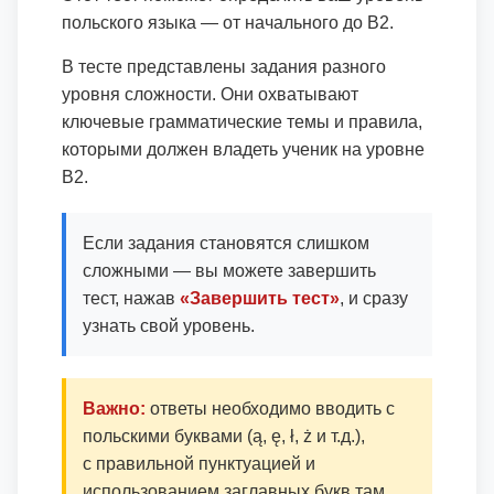
польского языка — от начального до B2.
В тесте представлены задания разного
уровня сложности. Они охватывают
ключевые грамматические темы и правила,
которыми должен владеть ученик на уровне
B2.
Если задания становятся слишком
сложными — вы можете завершить
тест, нажав
«Завершить тест»
, и сразу
узнать свой уровень.
Важно:
ответы необходимо вводить с
польскими буквами (ą, ę, ł, ż и т.д.),
с правильной пунктуацией и
использованием заглавных букв там,