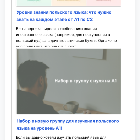
Уровни знания польского языка: что нужно
знать на каждом этапе от А1 по С2
Вы наверняка видели в требованиях знания
иностранного языка (например, для поступления в
польский вуз) загадочные латинские буквы. Однако не
все понимают, что они означают. ...
Набор в новую группу для изучения польского
языка на уровень A1!
Если вы давно хотели изучать польский язык для