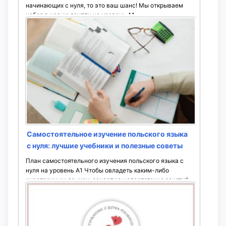
начинающих с нуля, то это ваш шанс! Мы открываем
набор в новую группу на уровень A1. ...
Самостоятельное изучение польского языка
с нуля: лучшие учебники и полезные советы
План самостоятельного изучения польского языка с
нуля на уровень А1 Чтобы овладеть каким-либо
иностранным языком, зачастую недостаточно занятий
на курсах или с репетитором. Нужно еще ...