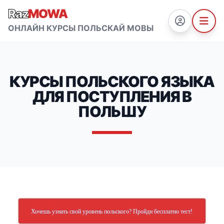
Raz
MOWA
ОНЛАЙН КУРСЫ ПОЛЬСКАЙ МОВЫ
КУРСЫ ПОЛЬСКОГО ЯЗЫКА
ДЛЯ ПОСТУПЛЕНИЯ В
ПОЛЬШУ
Хочешь узнать свой уровень польского? Пройди бесплатно тест!