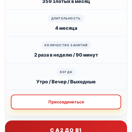
359 злотых в месяц
4 месяца
2 раза в неделю / 90 минут
Утро / Вечер / Выходные
Присоединиться
С А2 ДО B1