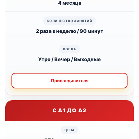
4 месяца
2 раза в неделю / 90 минут
Утро / Вечер / Выходные
Присоединиться
С А1 ДО А2