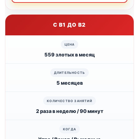
С B1 ДО B2
559 злотых в месяц
5 месяцев
2 раза в неделю / 90 минут