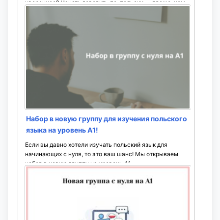
увереннее? Начать говорить по-польски — проще, чем
кажется!
Приглашаем вас на ...
Набор в новую группу для изучения польского
языка на уровень A1!
Если вы давно хотели изучать польский язык для
начинающих с нуля, то это ваш шанс! Мы открываем
набор в новую группу на уровень A1. ...