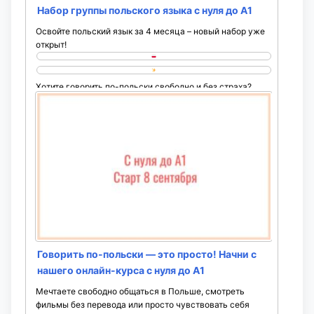
Набор группы польского языка с нуля до A1
Освойте польский язык за 4 месяца – новый набор уже
открыт!
Хотите говорить по-польски свободно и без страха?
Присоединяйтесь к новой группе, которая стартует ...
Говорить по-польски — это просто! Начни с
нашего онлайн-курса с нуля до А1
Мечтаете свободно общаться в Польше, смотреть
фильмы без перевода или просто чувствовать себя