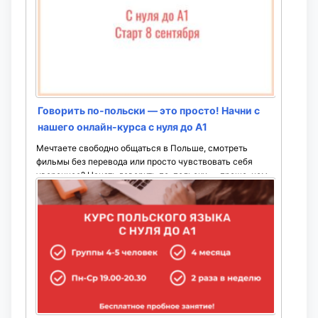
Говорить по-польски — это просто! Начни с
нашего онлайн-курса с нуля до А1
Мечтаете свободно общаться в Польше, смотреть
фильмы без перевода или просто чувствовать себя
увереннее? Начать говорить по-польски — проще, чем
кажется!
Приглашаем вас на ...