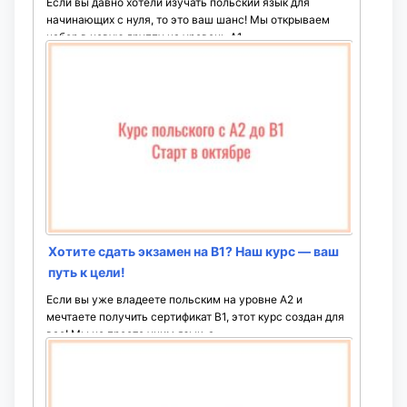
Если вы давно хотели изучать польский язык для
начинающих с нуля, то это ваш шанс! Мы открываем
набор в новую группу на уровень A1. ...
Хотите сдать экзамен на B1? Наш курс — ваш
путь к цели!
Если вы уже владеете польским на уровне A2 и
мечтаете получить сертификат B1, этот курс создан для
вас! Мы не просто учим язык, а ...