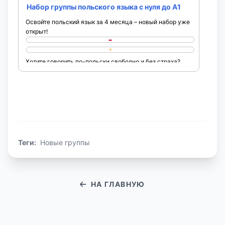
Набор группы польского языка с нуля до A1
Освойте польский язык за 4 месяца – новый набор уже
открыт!
Хотите говорить по-польски свободно и без страха?
Присоединяйтесь к новой группе, которая стартует ...
Теги:
Новые группы
НА ГЛАВНУЮ