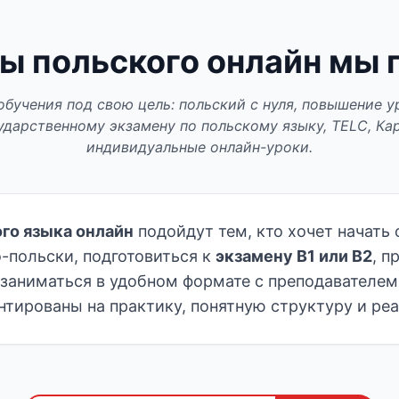
ы польского онлайн мы
бучения под свою цель: польский с нуля, повышение уро
ударственному экзамену по польскому языку, TELC, Ка
индивидуальные онлайн-уроки.
го языка онлайн
подойдут тем, кто хочет начать 
о-польски, подготовиться к
экзамену B1 или B2
, п
заниматься в удобном формате с преподавателем
тированы на практику, понятную структуру и реа