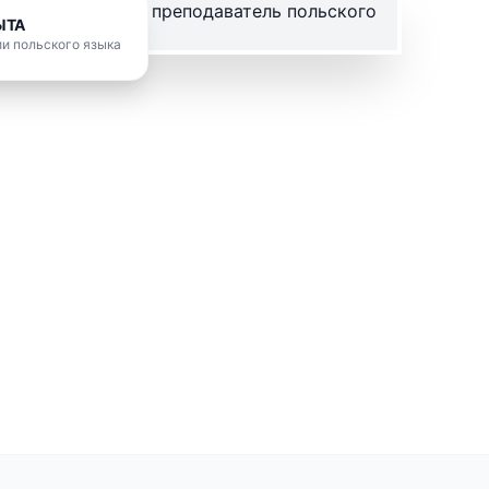
ЫТА
и польского языка