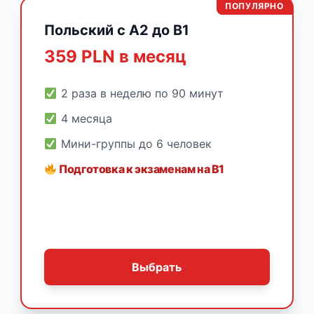
ПОПУЛЯРНО
Польский с A2 до B1
359 PLN в месяц
2 раза в неделю по 90 минут
4 месяца
Мини-группы до 6 человек
Подготовка к экзаменам на B1
Выбрать