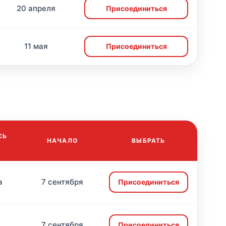
20 апреля
Присоединиться
11 мая
Присоединиться
СЬ
НАЧАЛО
ВЫБРАТЬ
а
7 сентября
Присоединиться
7 сентября
Присоединиться