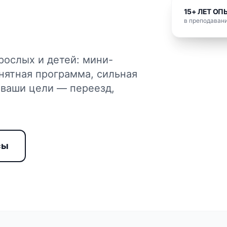
15+ ЛЕТ ОП
в преподавани
рослых и детей: мини-
нятная программа, сильная
 ваши цели — переезд,
сы