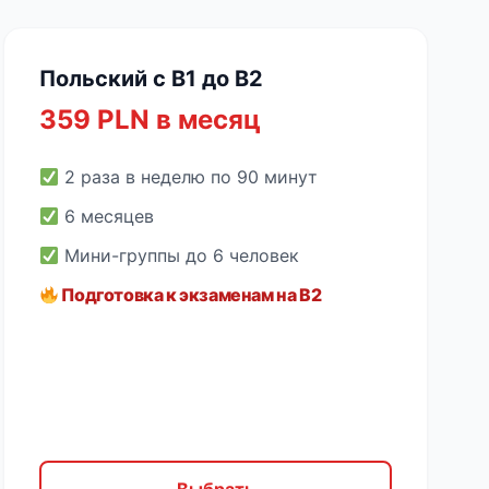
Польский с B1 до B2
359 PLN в месяц
2 раза в неделю по 90 минут
6 месяцев
Мини-группы до 6 человек
Подготовка к экзаменам на B2