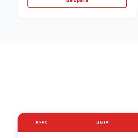
Выбрать
КУРС
ЦЕНА