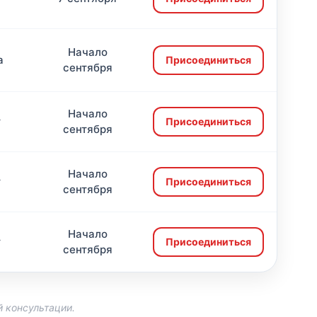
Начало
а
Присоединиться
сентября
Начало
т
Присоединиться
сентября
Начало
т
Присоединиться
сентября
Начало
т
Присоединиться
сентября
 консультации.