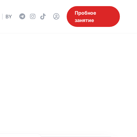
Пробное
|
BY
занятие