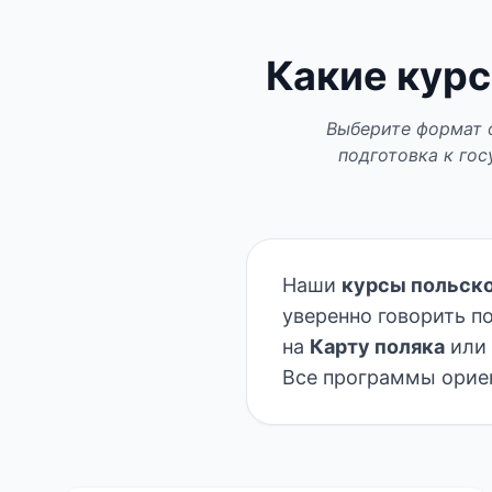
Какие курс
Выберите формат о
подготовка к гос
Наши
курсы польско
уверенно говорить п
на
Карту поляка
или 
Все программы ориен