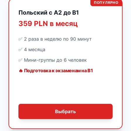
ПОПУЛЯРНО
Польский с A2 до B1
359 PLN в месяц
✅ 2 раза в неделю по 90 минут
✅ 4 месяца
✅ Мини-группы до 6 человек
🔥 Подготовка к экзаменам на B1
Выбрать