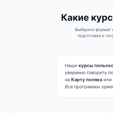
Какие курс
Выберите формат о
подготовка к гос
Наши
курсы польско
уверенно говорить п
на
Карту поляка
или 
Все программы ориен