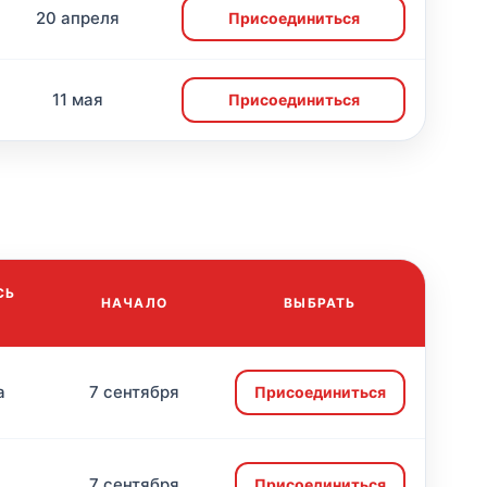
20 апреля
Присоединиться
11 мая
Присоединиться
СЬ
НАЧАЛО
ВЫБРАТЬ
а
7 сентября
Присоединиться
7 сентября
Присоединиться