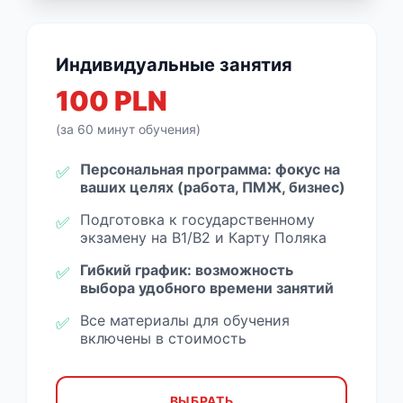
Индивидуальные занятия
100 PLN
(за 60 минут обучения)
Персональная программа: фокус на
✅
ваших целях (работа, ПМЖ, бизнес)
Подготовка к государственному
✅
экзамену на B1/B2 и Карту Поляка
Гибкий график: возможность
✅
выбора удобного времени занятий
Все материалы для обучения
✅
включены в стоимость
ВЫБРАТЬ