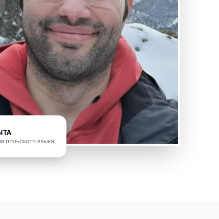
ЫТА
и польского языка