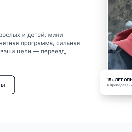
рослых и детей: мини-
нятная программа, сильная
 ваши цели — переезд,
15+ ЛЕТ ОП
сы
в преподавани