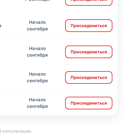
Начало
а
Присоединиться
сентября
Начало
т
Присоединиться
сентября
Начало
т
Присоединиться
сентября
Начало
т
Присоединиться
сентября
 консультации.