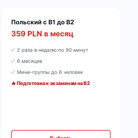
Польский с B1 до B2
359 PLN в месяц
✅ 2 раза в неделю по 90 минут
✅ 6 месяцев
✅ Мини-группы до 6 человек
🔥 Подготовка к экзаменам на B2