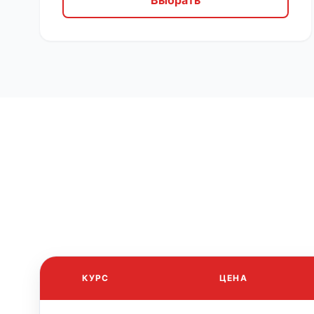
Выбрать
КУРС
ЦЕНА