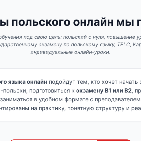
ы польского онлайн мы
бучения под свою цель: польский с нуля, повышение уро
ударственному экзамену по польскому языку, TELC, Ка
индивидуальные онлайн-уроки.
го языка онлайн
подойдут тем, кто хочет начать 
о-польски, подготовиться к
экзамену B1 или B2
, п
заниматься в удобном формате с преподавателем
тированы на практику, понятную структуру и реа