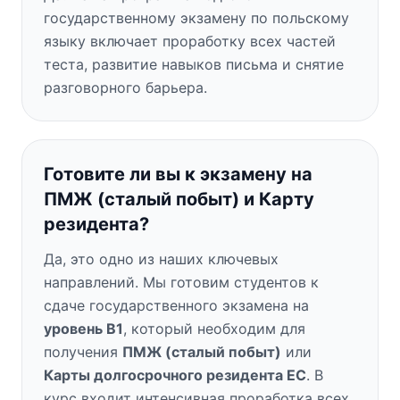
государственному экзамену по польскому
языку включает проработку всех частей
теста, развитие навыков письма и снятие
разговорного барьера.
Готовите ли вы к экзамену на
ПМЖ (сталый побыт) и Карту
резидента?
Да, это одно из наших ключевых
направлений. Мы готовим студентов к
сдаче государственного экзамена на
уровень B1
, который необходим для
получения
ПМЖ (сталый побыт)
или
Карты долгосрочного резидента ЕС
. В
курс входит интенсивная проработка всех