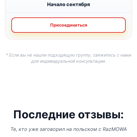
Начало сентября
Присоединиться
* Если вы не нашли подходящую группу, свяжитесь с нами
для индивидуальной консультации.
Последние отзывы:
Те, кто уже заговорил на польском с RazMOWA