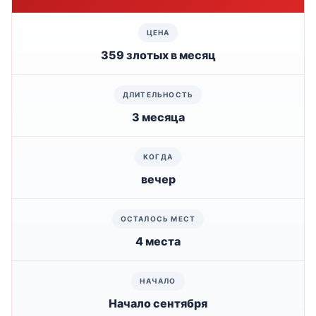
359 злотых в месяц
3 месяца
вечер
4 места
Начало сентября