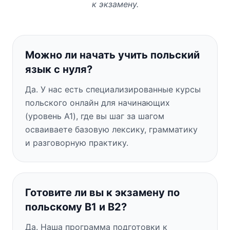
к экзамену.
Можно ли начать учить польский
язык с нуля?
Да. У нас есть специализированные курсы
польского онлайн для начинающих
(уровень A1), где вы шаг за шагом
осваиваете базовую лексику, грамматику
и разговорную практику.
Готовите ли вы к экзамену по
польскому B1 и B2?
Да. Наша программа подготовки к