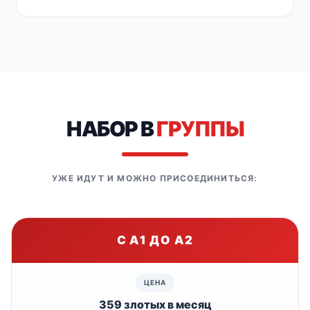
НАБОР В
ГРУППЫ
УЖЕ ИДУТ И МОЖНО ПРИСОЕДИНИТЬСЯ:
С A1 ДО A2
359 злотых в месяц