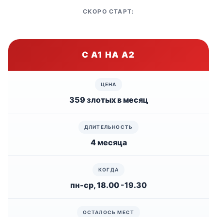
СКОРО СТАРТ:
С А1 НА А2
359 злотых в месяц
4 месяца
пн-ср, 18.00 -19.30