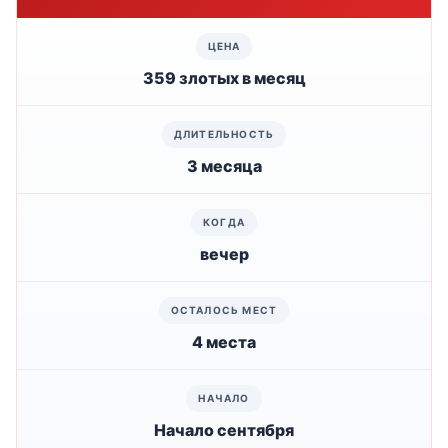
359 злотых в месяц
3 месяца
вечер
4 места
Начало сентября