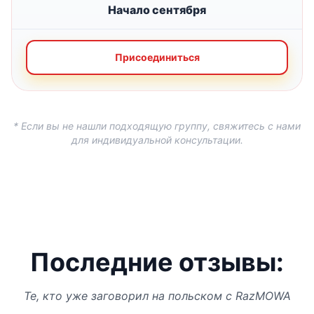
Начало сентября
Присоединиться
* Если вы не нашли подходящую группу, свяжитесь с нами
для индивидуальной консультации.
Последние отзывы:
Те, кто уже заговорил на польском с RazMOWA