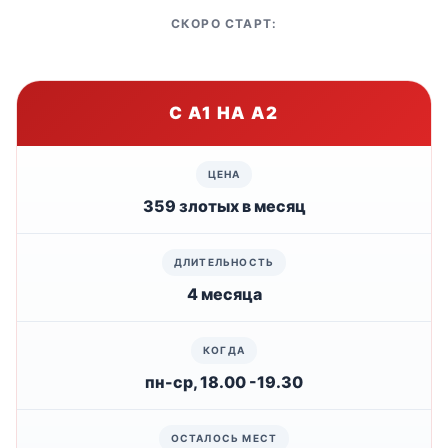
СКОРО СТАРТ:
С А1 НА А2
359 злотых в месяц
4 месяца
пн-ср, 18.00 -19.30