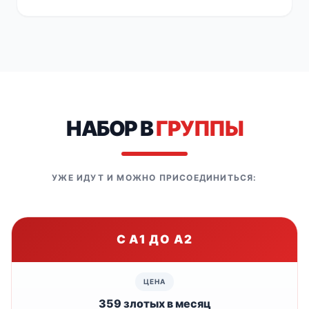
НАБОР В
ГРУППЫ
УЖЕ ИДУТ И МОЖНО ПРИСОЕДИНИТЬСЯ:
С A1 ДО A2
359 злотых в месяц