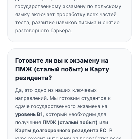
государственному экзамену по польскому
языку включает проработку всех частей
теста, развитие навыков письма и снятие
разговорного барьера.
Готовите ли вы к экзамену на
ПМЖ (сталый побыт) и Карту
резидента?
Да, это одно из наших ключевых
направлений. Мы готовим студентов к
сдаче государственного экзамена на
уровень B1
, который необходим для
получения
ПМЖ (сталый побыт)
или
Карты долгосрочного резидента ЕС
. В
курс входит интенсивная проработка всех