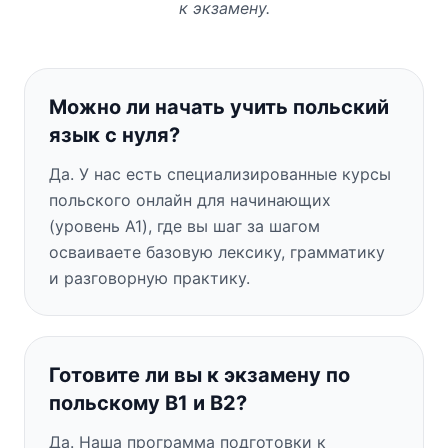
к экзамену.
Можно ли начать учить польский
язык с нуля?
Да. У нас есть специализированные курсы
польского онлайн для начинающих
(уровень A1), где вы шаг за шагом
осваиваете базовую лексику, грамматику
и разговорную практику.
Готовите ли вы к экзамену по
польскому B1 и B2?
Да. Наша программа подготовки к