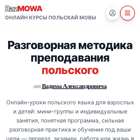
Raz
MOWA
ОНЛАЙН КУРСЫ ПОЛЬСКАЙ МОВЫ
Разговорная методика
преподавания
польского
Вадима Александровича
от
Онлайн-уроки польского языка для взрослых
и детей: мини-группы и индивидуальные
занятия, понятная программа, сильная
разговорная практика и обучение под ваши
цели — переезд, экзамен, работа или жизнь в