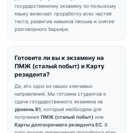
государственному экзамену по польскому
языку включает проработку всех частей
теста, развитие навыков письма и снятие
разговорного барьера.
Готовите ли вы к экзамену на
ПМЖ (сталый побыт) и Карту
резидента?
Да, это одно из наших ключевых
направлений. Мы готовим студентов к
сдаче государственного экзамена на
уровень B1
, который необходим для
получения
ПМЖ (сталый побыт)
или
Карты долгосрочного резидента ЕС
. В
курс входит интенсивная проработка всех