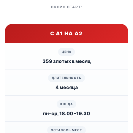
СКОРО СТАРТ:
С А1 НА А2
359 злотых в месяц
4 месяца
пн-ср, 18.00 -19.30