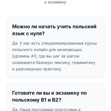
к экзамену.
Можно ли начать учить польский
язык с нуля?
Да. У нас есть специализированные курсы
польского онлайн для начинающих
(уровень A1), где вы шаг за шагом
осваиваете базовую лексику, грамматику
и разговорную практику.
Готовите ли вы к экзамену по
польскому B1 и B2?
Да. Наша программа подготовки к