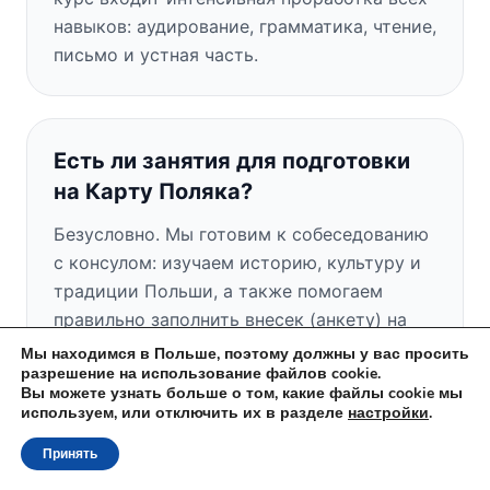
навыков: аудирование, грамматика, чтение,
письмо и устная часть.
Есть ли занятия для подготовки
на Карту Поляка?
Безусловно. Мы готовим к собеседованию
с консулом: изучаем историю, культуру и
традиции Польши, а также помогаем
правильно заполнить внесек (анкету) на
Карту Поляка.
Мы находимся в Польше, поэтому должны у вас просить
разрешение на использование файлов cookie.
Вы можете узнать больше о том, какие файлы cookie мы
используем, или отключить их в разделе
настройки
.
Есть ли у вас бесплатное пробное
Принять
занятие?