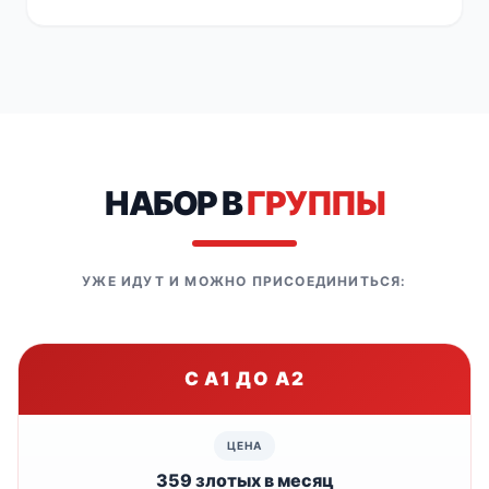
НАБОР В
ГРУППЫ
УЖЕ ИДУТ И МОЖНО ПРИСОЕДИНИТЬСЯ:
С A1 ДО A2
359 злотых в месяц