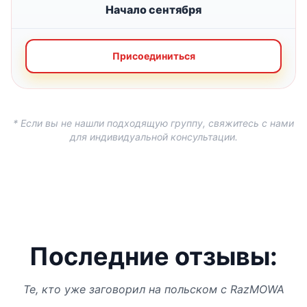
Начало сентября
Присоединиться
* Если вы не нашли подходящую группу, свяжитесь с нами
для индивидуальной консультации.
Последние отзывы:
Те, кто уже заговорил на польском с RazMOWA