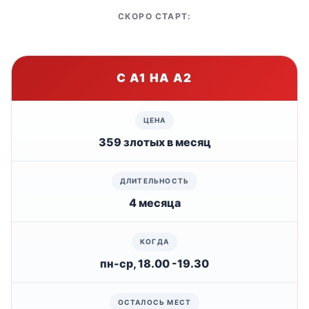
СКОРО СТАРТ:
С А1 НА А2
359 злотых в месяц
4 месяца
пн-ср, 18.00 -19.30