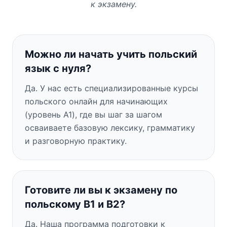
к экзамену.
Можно ли начать учить польский
язык с нуля?
Да. У нас есть специализированные курсы
польского онлайн для начинающих
(уровень A1), где вы шаг за шагом
осваиваете базовую лексику, грамматику
и разговорную практику.
Готовите ли вы к экзамену по
польскому B1 и B2?
Да. Наша программа подготовки к