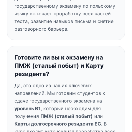
государственному экзамену по польскому
языку включает проработку всех частей
теста, развитие навыков письма и снятие
разговорного барьера.
Готовите ли вы к экзамену на
ПМЖ (сталый побыт) и Карту
резидента?
Да, это одно из наших ключевых
направлений. Мы готовим студентов к
сдаче государственного экзамена на
уровень B1
, который необходим для
получения
ПМЖ (сталый побыт)
или
Карты долгосрочного резидента ЕС
. В
курс входит интенсивная проработка всех