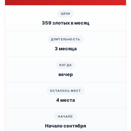
359 злотых в месяц
3 месяца
вечер
4 места
Начало сентября