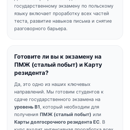
государственному экзамену по польскому
языку включает проработку всех частей
теста, развитие навыков письма и снятие
разговорного барьера.
Готовите ли вы к экзамену на
ПМЖ (сталый побыт) и Карту
резидента?
Да, это одно из наших ключевых
направлений. Мы готовим студентов к
сдаче государственного экзамена на
уровень B1
, который необходим для
получения
ПМЖ (сталый побыт)
или
Карты долгосрочного резидента ЕС
. В
курс входит интенсивная проработка всех