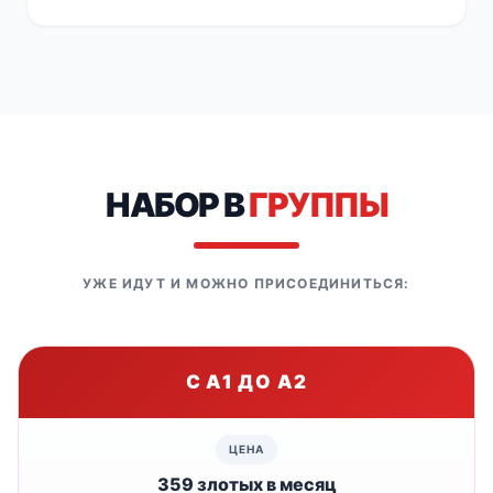
НАБОР В
ГРУППЫ
УЖЕ ИДУТ И МОЖНО ПРИСОЕДИНИТЬСЯ:
С A1 ДО A2
359 злотых в месяц