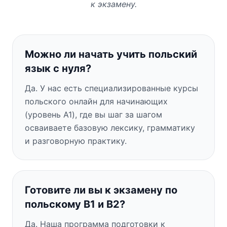
к экзамену.
Можно ли начать учить польский
язык с нуля?
Да. У нас есть специализированные курсы
польского онлайн для начинающих
(уровень A1), где вы шаг за шагом
осваиваете базовую лексику, грамматику
и разговорную практику.
Готовите ли вы к экзамену по
польскому B1 и B2?
Да. Наша программа подготовки к