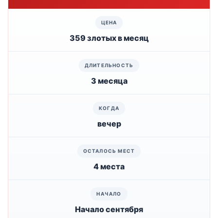
359 злотых в месяц
3 месяца
вечер
4 места
Начало сентября