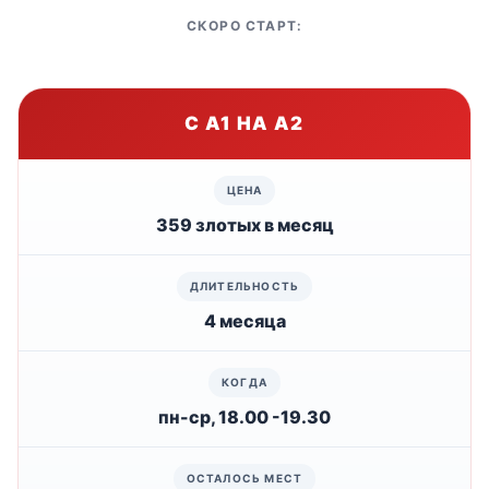
СКОРО СТАРТ:
С А1 НА А2
359 злотых в месяц
4 месяца
пн-ср, 18.00 -19.30