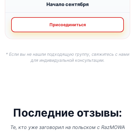
Начало сентября
Присоединиться
* Если вы не нашли подходящую группу, свяжитесь с нами
для индивидуальной консультации.
Последние отзывы:
Те, кто уже заговорил на польском с RazMOWA