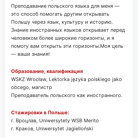
Преподавание польского языка для меня —
это способ помогать другим открывать
Польшу через язык, культуру и историю.
Знание иностранных языков открывает перед
человеком более широкие горизонты, и я
помогу вам открыть эти горизонты.
Моя цель
— ваши знания!
Образование, квалификация
WSKZ Wrocław, Lektorka języka polskiego jako
obcego, магистр
Преподаватель польского как иностранного.
Стажировки в Польше:
г. Вроцлав,
Uniwersytety WSB Merito
г. Краков, Uniwersytet Jagielloński