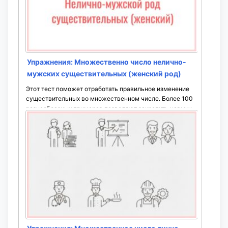
Упражнения: Множественно число нелично-
мужских существительных (женский род)
Этот тест поможет отработать правильное изменение
существительных во множественном числе. Более 100
разнообразных примеров позволяют закрепить навыки
до автоматизма. Проходите задания многократно, чтобы
уверенно использовать ...