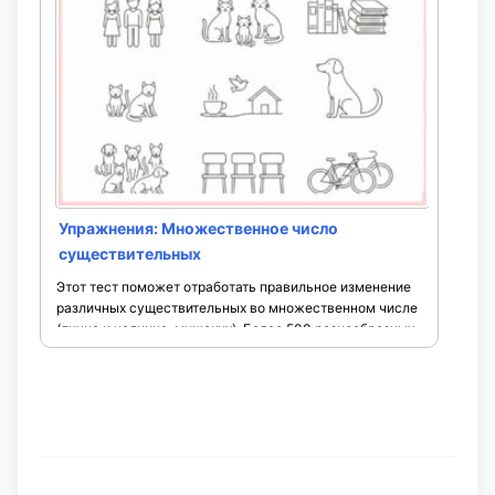
уверенно использовать ...
Упражнения: Множественное число
существительных
Этот тест поможет отработать правильное изменение
различных существительных во множественном числе
(лично и нелично-мужских). Более 500 разнообразных
примеров позволяют закрепить навыки до автоматизма.
Проходите задания ...