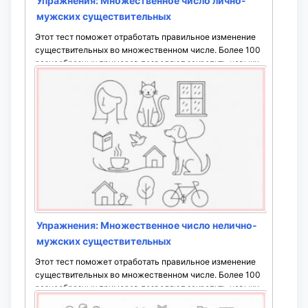
Упражнения: Множественное число лично-
мужских существительных
Этот тест поможет отработать правильное изменение
существительных во множественном числе. Более 100
разнообразных примеров позволяют закрепить навыки
до автоматизма. Проходите задания многократно, чтобы
уверенно использовать ...
Упражнения: Множественное число нелично-
мужских существительных
Этот тест поможет отработать правильное изменение
существительных во множественном числе. Более 100
разнообразных примеров позволяют закрепить навыки
до автоматизма. Проходите задания многократно, чтобы