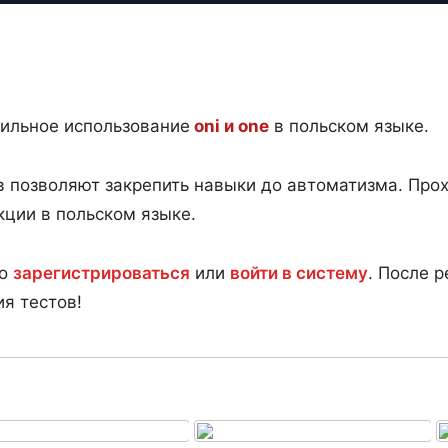
вильное использование
oni и one
в польском языке.
 позволяют закрепить навыки до автоматизма. Прох
кции в польском языке.
мо
зарегистрироваться
или
войти в систему
. После р
я тестов!