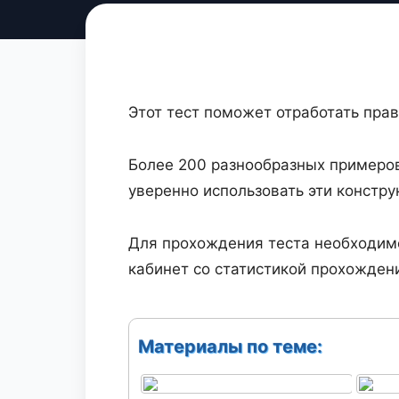
Этот тест поможет отработать пра
Более 200 разнообразных примеров
уверенно использовать эти констру
Для прохождения теста необходи
кабинет со статистикой прохождени
Материалы по теме: