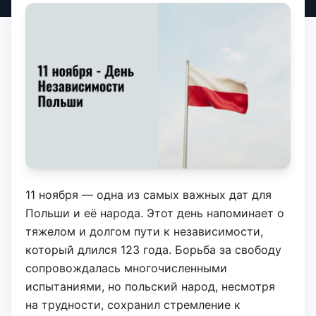
11 ноября — одна из самых важных дат для
Польши и её народа. Этот день напоминает о
тяжелом и долгом пути к независимости,
который длился 123 года. Борьба за свободу
сопровождалась многочисленными
испытаниями, но польский народ, несмотря
на трудности, сохранил стремление к