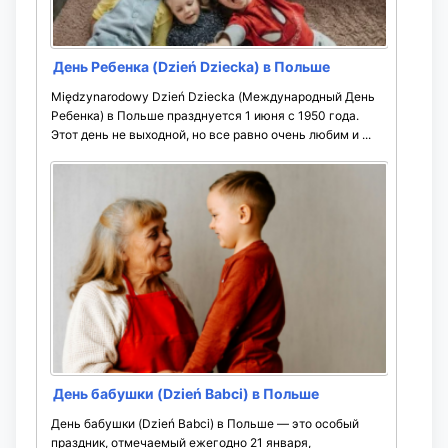
День Ребенка (Dzień Dziecka) в Польше
Międzynarodowy Dzień Dziecka (Международный День
Ребенка) в Польше празднуется 1 июня с 1950 года.
Этот день не выходной, но все равно очень любим и ...
День бабушки (Dzień Babci) в Польше
День бабушки (Dzień Babci) в Польше — это особый
праздник, отмечаемый ежегодно 21 января,