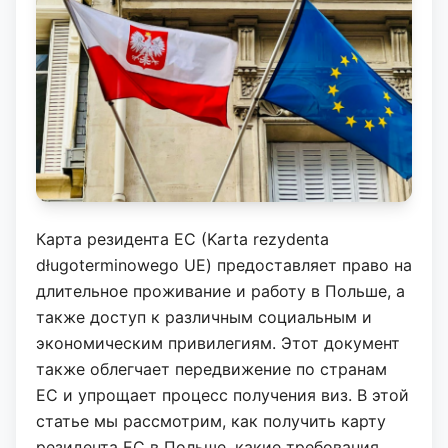
Карта резидента ЕС (Karta rezydenta
długoterminowego UE) предоставляет право на
длительное проживание и работу в Польше, а
также доступ к различным социальным и
экономическим привилегиям. Этот документ
также облегчает передвижение по странам
ЕС и упрощает процесс получения виз. В этой
статье мы рассмотрим, как получить карту
резидента ЕС в Польше, какие требования