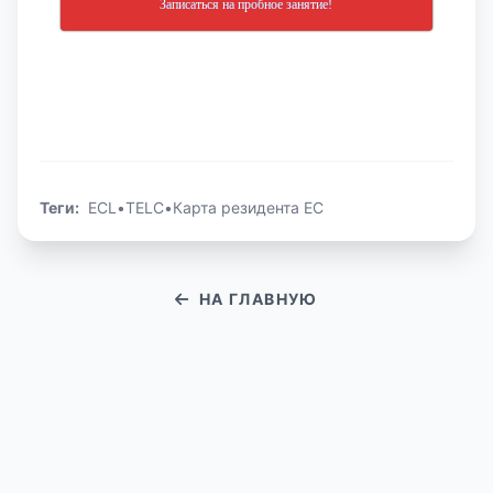
Записаться на пробное занятие!
Теги:
ECL
•
TELC
•
Карта резидента ЕС
НА ГЛАВНУЮ