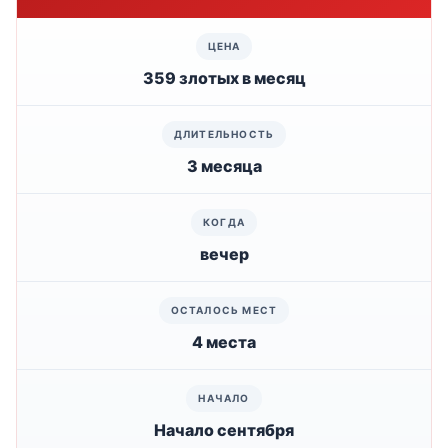
359 злотых в месяц
3 месяца
вечер
4 места
Начало сентября