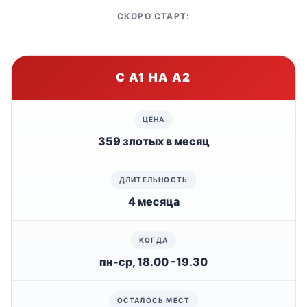
СКОРО СТАРТ:
С А1 НА А2
359 злотых в месяц
4 месяца
пн-ср, 18.00 -19.30