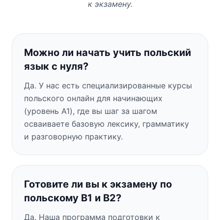
к экзамену.
Можно ли начать учить польский
язык с нуля?
Да. У нас есть специализированные курсы
польского онлайн для начинающих
(уровень A1), где вы шаг за шагом
осваиваете базовую лексику, грамматику
и разговорную практику.
Готовите ли вы к экзамену по
польскому B1 и B2?
Да. Наша программа подготовки к