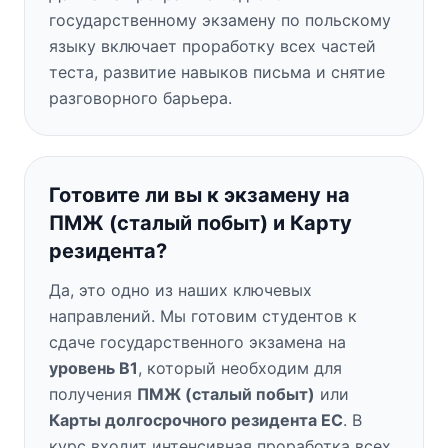
государственному экзамену по польскому
языку включает проработку всех частей
теста, развитие навыков письма и снятие
разговорного барьера.
Готовите ли вы к экзамену на
ПМЖ (сталый побыт) и Карту
резидента?
Да, это одно из наших ключевых
направлений. Мы готовим студентов к
сдаче государственного экзамена на
уровень B1
, который необходим для
получения
ПМЖ (сталый побыт)
или
Карты долгосрочного резидента ЕС
. В
курс входит интенсивная проработка всех