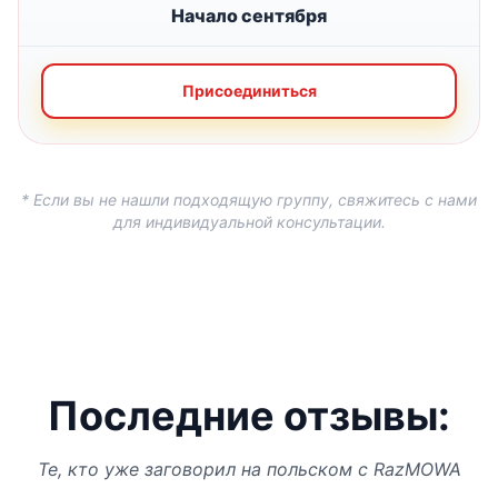
Начало сентября
Присоединиться
* Если вы не нашли подходящую группу, свяжитесь с нами
для индивидуальной консультации.
Последние отзывы:
Те, кто уже заговорил на польском с RazMOWA