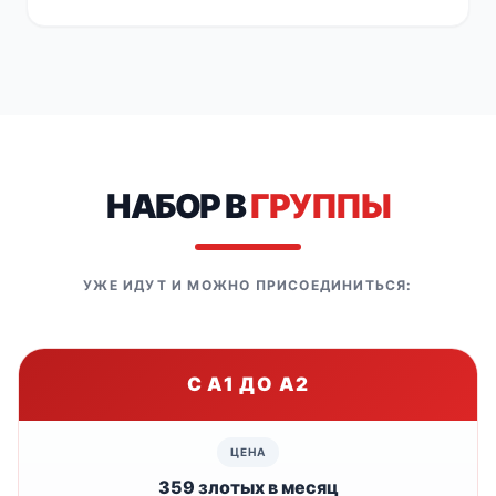
НАБОР В
ГРУППЫ
УЖЕ ИДУТ И МОЖНО ПРИСОЕДИНИТЬСЯ:
С A1 ДО A2
359 злотых в месяц