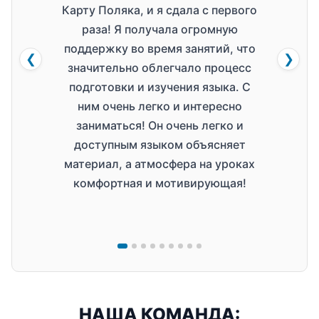
Карту Поляка, и я сдала с первого
спраш
раза! Я получала огромную
Инф
поддержку во время занятий, что
❮
❯
значительно облегчало процесс
Орган
подготовки и изучения языка. С
и по
ним очень легко и интересно
хоч
заниматься! Он очень легко и
доступным языком объясняет
материал, а атмосфера на уроках
комфортная и мотивирующая!
НАША КОМАНДА: