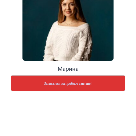
Марина
Записаться на пробное занятие!