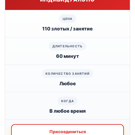
110 злотых / занятие
60 минут
Любое
В любое время
Присоединиться