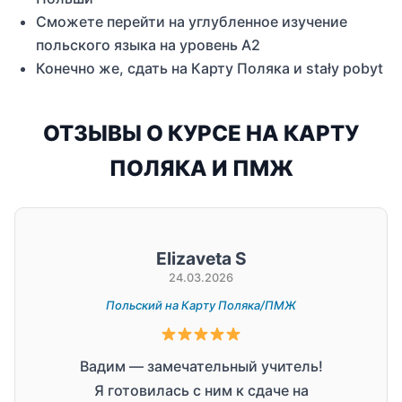
Сможете перейти на углубленное изучение
польского языка на уровень А2
Конечно же, сдать на Карту Поляка и stały pobyt
ОТЗЫВЫ О КУРСЕ НА КАРТУ
ПОЛЯКА И ПМЖ
Elizaveta S
24.03.2026
Польский на Карту Поляка/ПМЖ
По
Вадим — замечательный учитель!
Сам
Я готовилась с ним к сдаче на
100