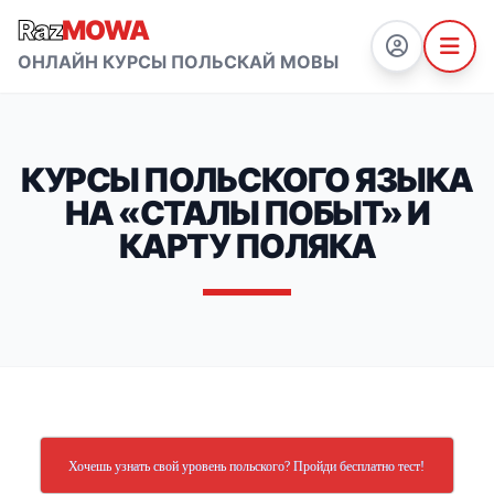
Raz
MOWA
ОНЛАЙН КУРСЫ ПОЛЬСКАЙ МОВЫ
КУРСЫ ПОЛЬСКОГО ЯЗЫКА
НА «СТАЛЫ ПОБЫТ» И
КАРТУ ПОЛЯКА
Хочешь узнать свой уровень польского? Пройди бесплатно тест!