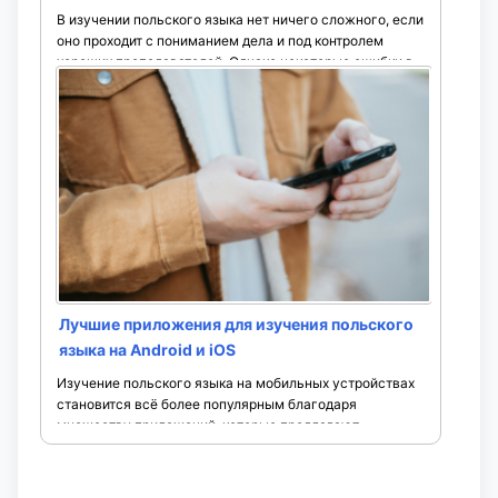
В изучении польского языка нет ничего сложного, если
оно проходит с пониманием дела и под контролем
хороших преподавателей. Однако некоторые ошибки в
процессе обучения, ...
Лучшие приложения для изучения польского
языка на Android и iOS
Изучение польского языка на мобильных устройствах
становится всё более популярным благодаря
множеству приложений, которые предлагают
различные методики и форматы обучения. Ниже
представлен обзор десяти ...