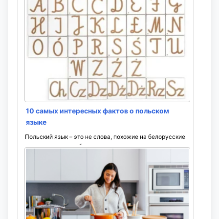
10 самых интересных фактов о польском
языке
Польский язык – это не слова, похожие на белорусские
и украинские, но с большим количеством шипящих, а
Польша – не просто наш западный сосед. ...