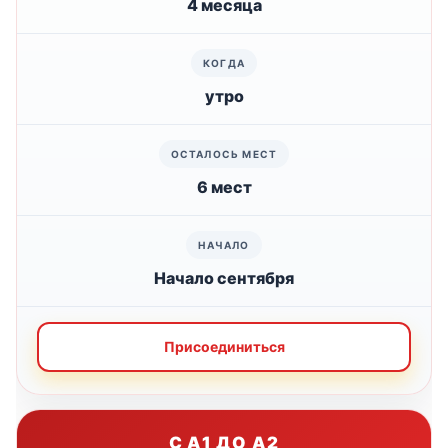
4 месяца
утро
6 мест
Начало сентября
Присоединиться
С A1 ДО A2