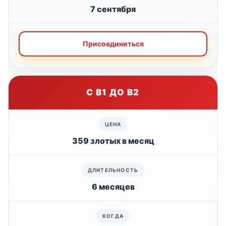
7 сентября
Присоединиться
С B1 ДО B2
359 злотых в месяц
6 месяцев