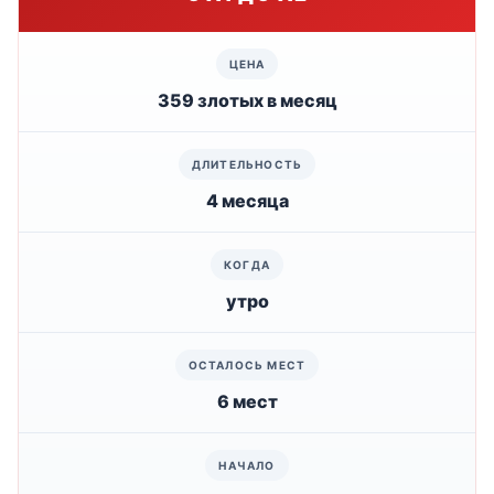
359 злотых в месяц
4 месяца
утро
6 мест