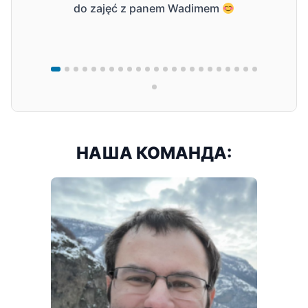
do zajęć z panem Wadimem
НАША КОМАНДА: