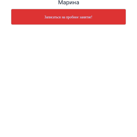
Марина
Записаться на пробное занятие!