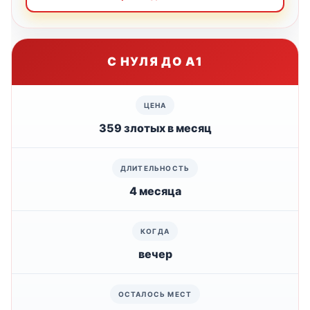
С НУЛЯ ДО А1
359 злотых в месяц
4 месяца
вечер