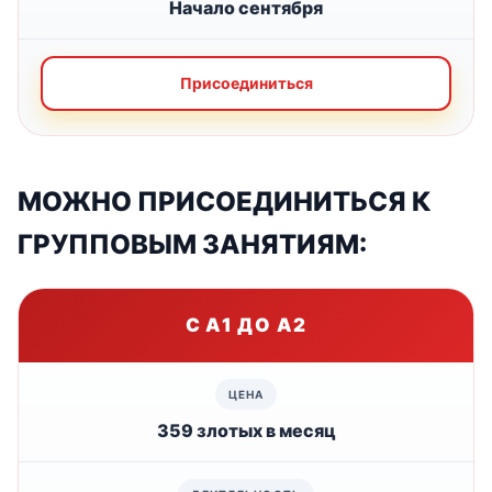
Начало сентября
Присоединиться
МОЖНО ПРИСОЕДИНИТЬСЯ К
ГРУППОВЫМ ЗАНЯТИЯМ:
С A1 ДО A2
359 злотых в месяц