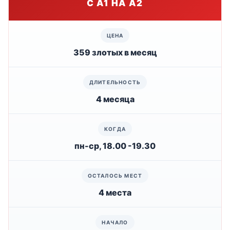
С А1 НА А2
359 злотых в месяц
4 месяца
пн-ср, 18.00 -19.30
4 места