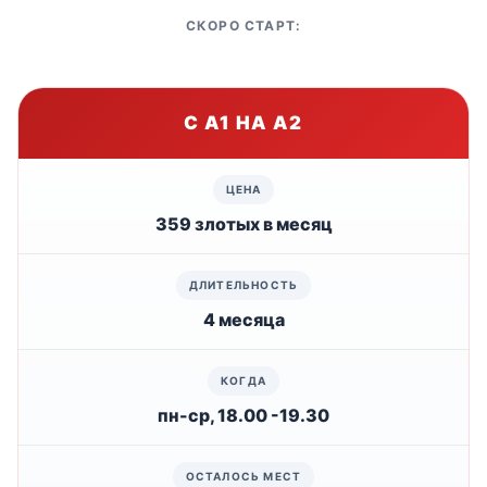
СКОРО СТАРТ:
С А1 НА А2
359 злотых в месяц
4 месяца
пн-ср, 18.00 -19.30