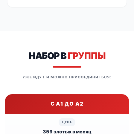
НАБОР В
ГРУППЫ
УЖЕ ИДУТ И МОЖНО ПРИСОЕДИНИТЬСЯ:
С A1 ДО A2
359 злотых в месяц