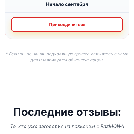
Начало сентября
Присоединиться
* Если вы не нашли подходящую группу, свяжитесь с нами
для индивидуальной консультации.
Последние отзывы:
Те, кто уже заговорил на польском с RazMOWA