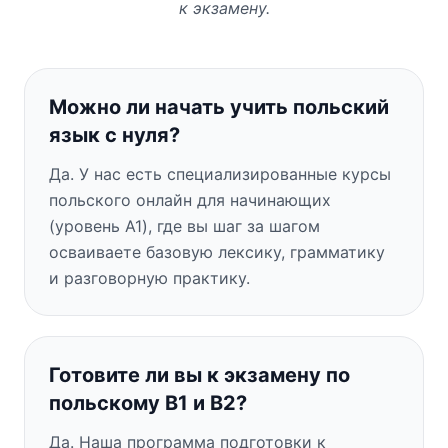
к экзамену.
Можно ли начать учить польский
язык с нуля?
Да. У нас есть специализированные курсы
польского онлайн для начинающих
(уровень A1), где вы шаг за шагом
осваиваете базовую лексику, грамматику
и разговорную практику.
Готовите ли вы к экзамену по
польскому B1 и B2?
Да. Наша программа подготовки к