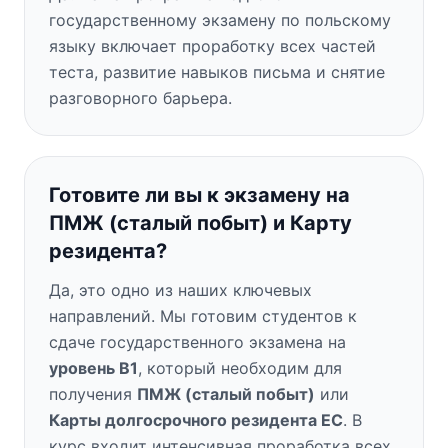
государственному экзамену по польскому
языку включает проработку всех частей
теста, развитие навыков письма и снятие
разговорного барьера.
Готовите ли вы к экзамену на
ПМЖ (сталый побыт) и Карту
резидента?
Да, это одно из наших ключевых
направлений. Мы готовим студентов к
сдаче государственного экзамена на
уровень B1
, который необходим для
получения
ПМЖ (сталый побыт)
или
Карты долгосрочного резидента ЕС
. В
курс входит интенсивная проработка всех