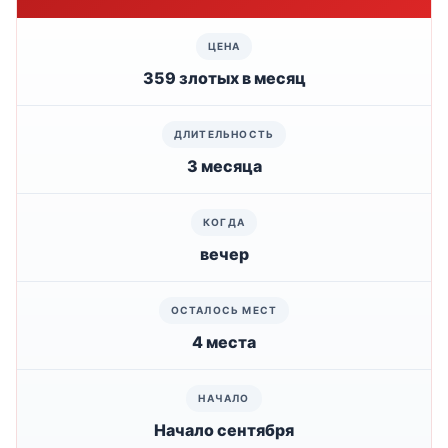
359 злотых в месяц
3 месяца
вечер
4 места
Начало сентября