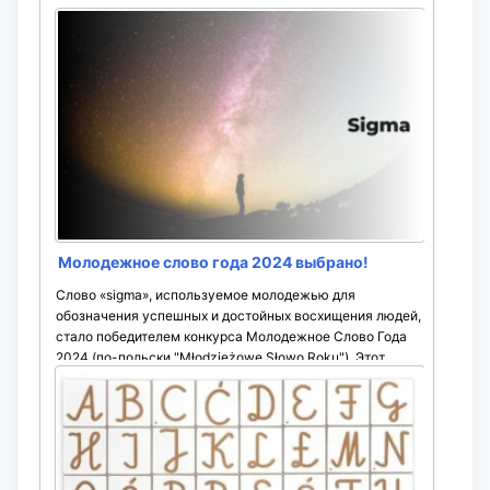
Молодежное слово года 2024 выбрано!
Слово «sigma», используемое молодежью для
обозначения успешных и достойных восхищения людей,
стало победителем конкурса Молодежное Слово Года
2024 (по-польски "Młodzieżowe Słowo Roku"). Этот
конкурс ...