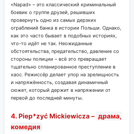
«Napad» – это классический криминальный
боевик о группе друзей, решивших
провернуть одно из самых дерзких
ограблений банка в истории Польши. Однако,
как это часто бывает в подобных историях,
что-то идёт не так. Неожиданные
обстоятельства, предательство, давление со
стороны полиции – всё это превращает
тщательно спланированное преступление в
хаос. Режиссёр делает упор на зрелищность
и напряжённость, создавая динамичный
сюжет, который держит в напряжении от
первой до последней минуты.
4.
Piep*zyć Mickiewicza
–
драма,
комедия