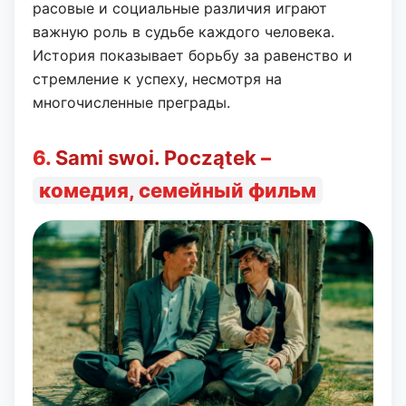
расовые и социальные различия играют
важную роль в судьбе каждого человека.
История показывает борьбу за равенство и
стремление к успеху, несмотря на
многочисленные преграды.
6.
Sami swoi. Początek
–
комедия, семейный фильм