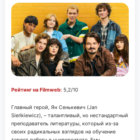
Рейтинг на Filmweb:
5,2/10
Главный герой, Ян Сенькевич (Jan
Sieńkiewicz), – талантливый, но нестандартный
преподаватель литературы, который из-за
своих радикальных взглядов на обучение
теряет работу в университете. Ему