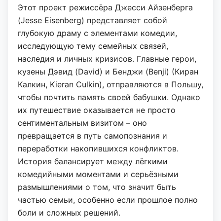
Этот проект режиссёра Джесси Айзенберга
(Jesse Eisenberg) представляет собой
глубокую драму с элементами комедии,
исследующую тему семейных связей,
наследия и личных кризисов. Главные герои,
кузены Дэвид (David) и Бенджи (Benji) (Киран
Калкин, Kieran Culkin), отправляются в Польшу,
чтобы почтить память своей бабушки. Однако
их путешествие оказывается не просто
сентиментальным визитом – оно
превращается в путь самопознания и
переработки накопившихся конфликтов.
История балансирует между лёгкими
комедийными моментами и серьёзными
размышлениями о том, что значит быть
частью семьи, особенно если прошлое полно
боли и сложных решений.