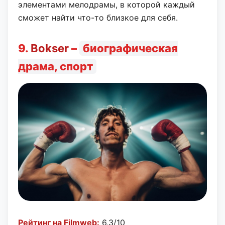
элементами мелодрамы, в которой каждый
сможет найти что-то близкое для себя.
9.
Bokser
–
биографическая
драма, спорт
Рейтинг на Filmweb:
6,3/10