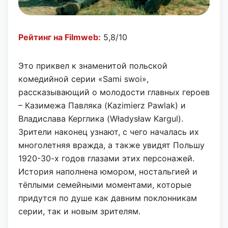
Рейтинг на Filmweb:
5,8/10
Это приквел к знаменитой польской
комедийной серии «Sami swoi»,
рассказывающий о молодости главных героев
– Казимежа Павляка (Kazimierz Pawlak) и
Владислава Керглика (Władysław Kargul).
Зрители наконец узнают, с чего началась их
многолетняя вражда, а также увидят Польшу
1920-30-х годов глазами этих персонажей.
История наполнена юмором, ностальгией и
тёплыми семейными моментами, которые
придутся по душе как давним поклонникам
серии, так и новым зрителям.