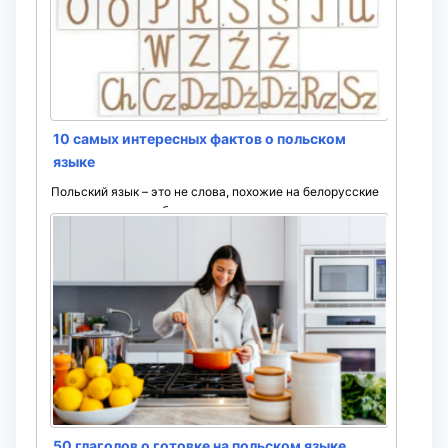
10 самых интересных фактов о польском
языке
Польский язык – это не слова, похожие на белорусские
и украинские, но с большим количеством шипящих, а
Польша – не просто наш западный сосед. ...
50 глаголов о готовке на польском языке