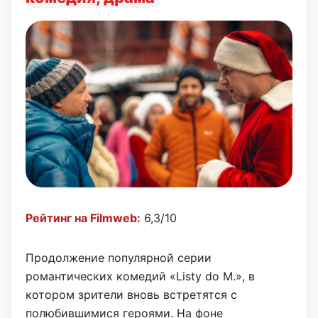
Рейтинг на Filmweb:
6,3/10
Продолжение популярной серии
романтических комедий «Listy do M.», в
котором зрители вновь встретятся с
полюбившимися героями. На фоне