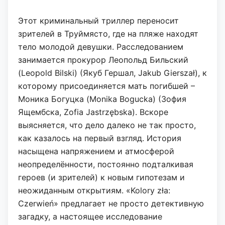
Этот криминальный триллер переносит
зрителей в Труймясто, где на пляже находят
тело молодой девушки. Расследованием
занимается прокурор Леопольд Бильский
(Leopold Bilski) (Якуб Гершал, Jakub Gierszał), к
которому присоединяется мать погибшей –
Моника Богуцка (Monika Bogucka) (Зофия
Ящембска, Zofia Jastrzębska). Вскоре
выясняется, что дело далеко не так просто,
как казалось на первый взгляд. История
насыщена напряжением и атмосферой
неопределённости, постоянно подталкивая
героев (и зрителей) к новым гипотезам и
неожиданным открытиям. «Kolory zła:
Czerwień» предлагает не просто детективную
загадку, а настоящее исследование