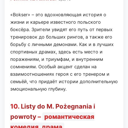
«Bokser» – это вдохновляющая история о
жизни и карьере известного польского
боксёра. Зрители увидят его путь от первых
тренировок до больших рингов, а также его
борьбу с личными демонами. Как и в лучших
спортивных драмах, здесь есть место и
поражениям, и триумфам, и внутренним
сомнениям. Особый акцент сделан на
взаимоотношениях героя с его тренером и
семьёй, что придаёт истории дополнительную
эмоциональную глубину.
10.
Listy do M. Pożegnania i
powroty
–
романтическая
комедия, драма