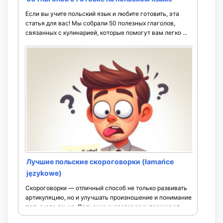
Если вы учите польский язык и любите готовить, эта
статья для вас! Мы собрали 50 полезных глаголов,
связанных с кулинарией, которые помогут вам легко ...
Лучшие польские скороговорки (łamańce
językowe)
Скороговорки — отличный способ не только развивать
артикуляцию, но и улучшать произношение и понимание
польского языка. Польские скороговорки поражают
своей игрой звуков и часто ...