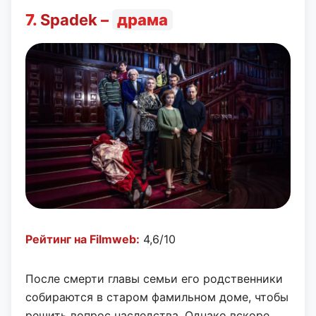
7.
Spadek
–
драма
Рейтинг на Filmweb:
4,6/10
После смерти главы семьи его родственники
собираются в старом фамильном доме, чтобы
решить вопрос наследства. Однако вскоре