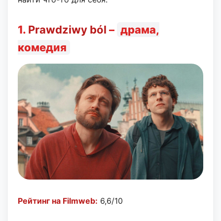
1.
Prawdziwy ból
–
драма,
комедия
Рейтинг на Filmweb:
6,6/10