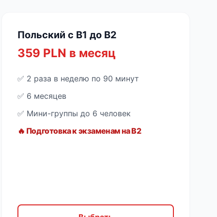
Польский с B1 до B2
359 PLN в месяц
✅ 2 раза в неделю по 90 минут
✅ 6 месяцев
✅ Мини-группы до 6 человек
🔥 Подготовка к экзаменам на B2