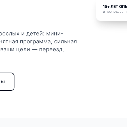
15+ ЛЕТ ОП
в преподавани
рослых и детей: мини-
нятная программа, сильная
 ваши цели — переезд,
сы