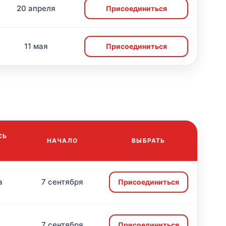
20 апреля
Присоединиться
11 мая
Присоединиться
СЬ
НАЧАЛО
ВЫБРАТЬ
а
7 сентября
Присоединиться
7 сентября
Присоединиться