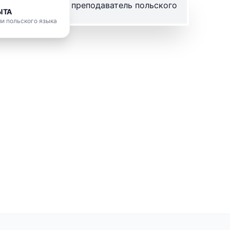
ЫТА
и польского языка