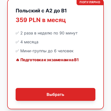
ПОПУЛЯРНО
Польский с A2 до B1
359 PLN в месяц
✅ 2 раза в неделю по 90 минут
✅ 4 месяца
✅ Мини-группы до 6 человек
🔥 Подготовка к экзаменам на B1
Выбрать