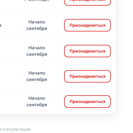
Начало
а
Присоединиться
сентября
Начало
т
Присоединиться
сентября
Начало
т
Присоединиться
сентября
Начало
т
Присоединиться
сентября
 консультации.