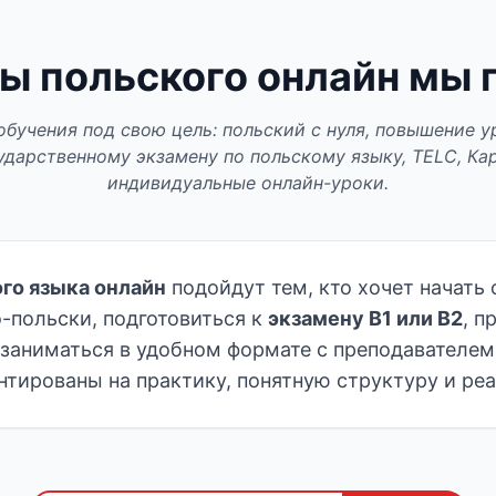
ы польского онлайн мы
бучения под свою цель: польский с нуля, повышение уро
ударственному экзамену по польскому языку, TELC, Ка
индивидуальные онлайн-уроки.
го языка онлайн
подойдут тем, кто хочет начать 
о-польски, подготовиться к
экзамену B1 или B2
, п
заниматься в удобном формате с преподавателем
тированы на практику, понятную структуру и реа