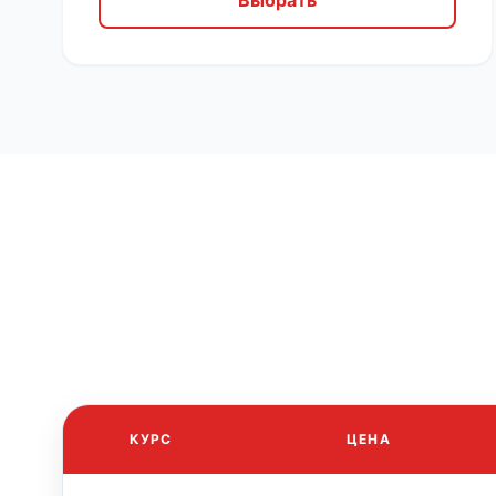
Выбрать
КУРС
ЦЕНА