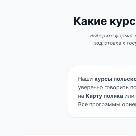
Какие курс
Выберите формат о
подготовка к гос
Наши
курсы польско
уверенно говорить п
на
Карту поляка
или 
Все программы ориен