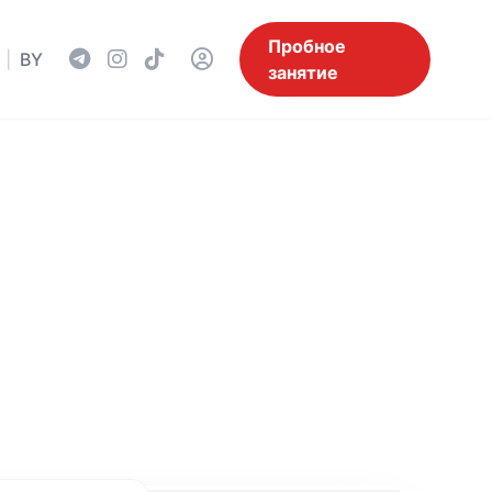
Пробное
|
BY
занятие