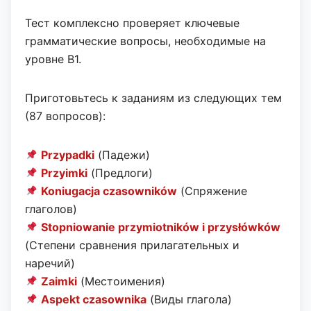
Тест комплексно проверяет ключевые
грамматические вопросы, необходимые на
уровне B1.
Приготовьтесь к заданиям из следующих тем
(87 вопросов):
Przypadki
(Падежи)
Przyimki
(Предлоги)
Koniugacja czasowników
(Спряжение
глаголов)
Stopniowanie przymiotników i przysłówków
(Степени сравнения прилагательных и
наречий)
Zaimki
(Местоимения)
Aspekt czasownika
(Виды глагола)