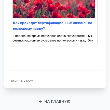
предлогов (например: w, na, o, ...
Как проходит сертификационный экзамен по
польскому языку?
В последнее время популярна сдача государственных
сертификационных экзаменов по польскому языку. Эти
сертификаты принимают все учебные заведения
Польши, а также госучреждения. Но не все ...
Теги:
B1
•
тест
НА ГЛАВНУЮ