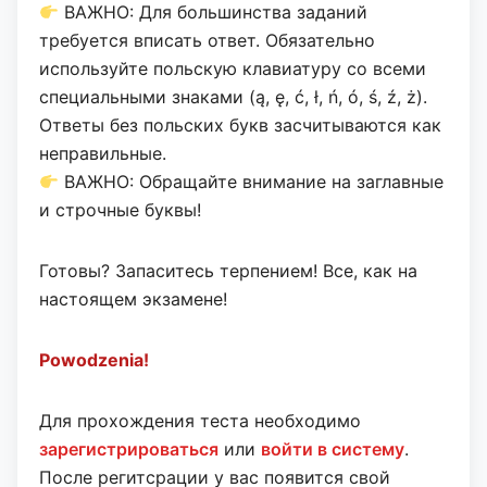
ВАЖНО: Для большинства заданий
требуется вписать ответ. Обязательно
используйте польскую клавиатуру со всеми
специальными знаками (ą, ę, ć, ł, ń, ó, ś, ź, ż).
Ответы без польских букв засчитываются как
неправильные.
ВАЖНО: Обращайте внимание на заглавные
и строчные буквы!
Готовы? Запаситесь терпением! Все, как на
настоящем экзамене!
Powodzenia!
Для прохождения теста необходимо
зарегистрироваться
или
войти в систему
.
После регитсрации у вас появится свой