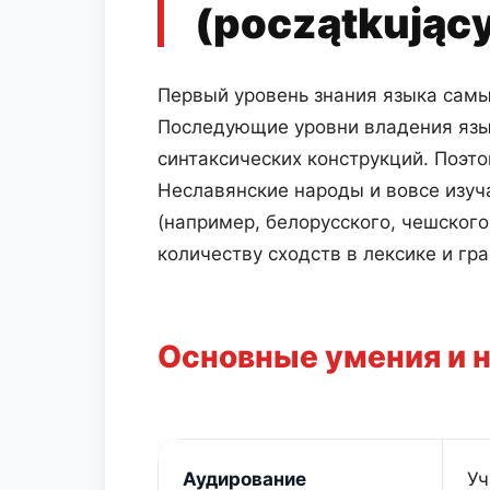
(początkując
Первый уровень знания языка самы
Последующие уровни владения язы
синтаксических конструкций. Поэто
Неславянские народы и вовсе изуч
(например, белорусского, чешского
количеству сходств в лексике и гр
Основные умения и 
Аудирование
Уч