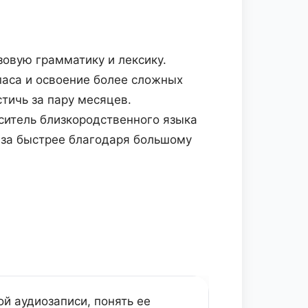
овую грамматику и лексику.
аса и освоение более сложных
стичь за пару месяцев.
ситель близкородственного языка
раза быстрее благодаря большому
й аудиозаписи, понять ее