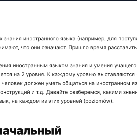
 знания иностранного языка (например, для поступ
нимают, что они означают. Пришло время расставить 
ия иностранным языком знания и умения учащегося 
ется на 2 уровня. К каждому уровню выставляются
е человек должен уметь общаться на иностранном я
конструкций и т.д. Давайте разберемся, какими зна
ык, на каждом из этих уровней (poziomów).
 начальный