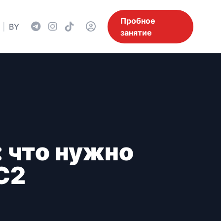
Пробное
|
BY
занятие
: что нужно
 С2