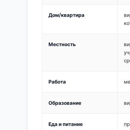
Дом/квартира
ви
ко
Местность
ви
уч
ср
Работа
ме
Образование
ви
Еда и питание
пр