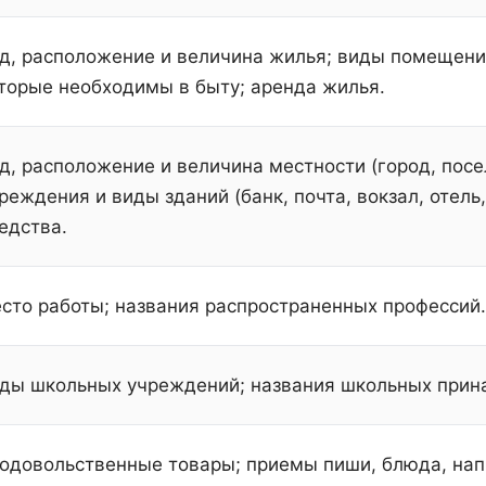
д, расположение и величина жилья; виды помещени
торые необходимы в быту; аренда жилья.
д, расположение и величина местности (город, посе
реждения и виды зданий (банк, почта, вокзал, отель
едства.
сто работы; названия распространенных профессий.
ды школьных учреждений; названия школьных прин
одовольственные товары; приемы пиши, блюда, нап