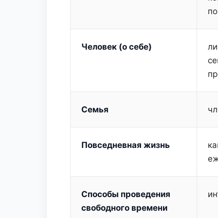
по
Человек (о себе)
ли
се
пр
Семья
чл
Повседневная жизнь
ка
еж
Способы проведения
ин
свободного времени