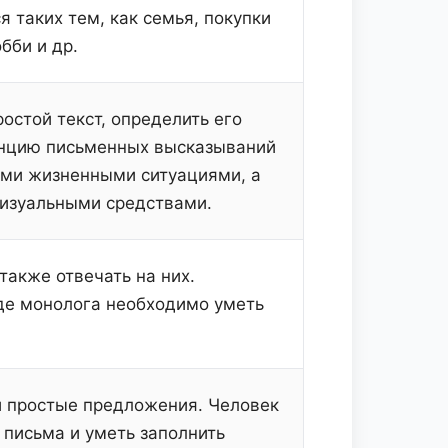
 таких тем, как семья, покупки
бби и др.
остой текст, определить его
енцию письменных высказываний
ыми жизненными ситуациями, а
изуальными средствами.
также отвечать на них.
иде монолога необходимо уметь
и простые предложения. Человек
 письма и уметь заполнить