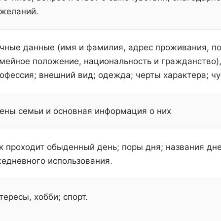
желаний.
чные данные (имя и фамилия, адрес проживания, по
мейное положение, национальность и гражданство),
офессия; внешний вид; одежда; черты характера; чу
ены семьи и основная информация о них
к проходит обыденный день; поры дня; названия дн
едневного использования.
тересы, хобби; спорт.