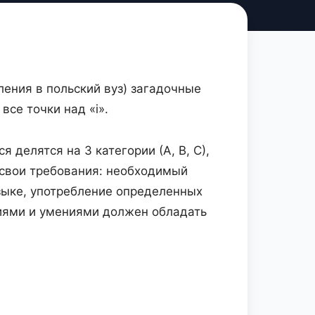
ления в польский вуз) загадочные
все точки над «i».
делятся на 3 категории (А, В, С),
 свои требования: необходимый
зыке, употребление определенных
ниями и умениями должен обладать