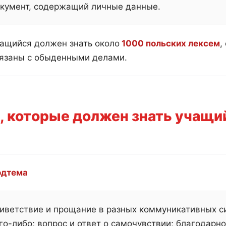
кумент, содержащий личные данные.
ащийся должен знать около
1000 польских лексем
,
язаны с обыденными делами.
, которые должен знать учащий
одтема
иветствие и прощание в разных коммуникативных си
го-либо; вопрос и ответ о самочувствии; благодарно