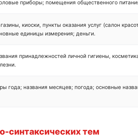
оловые приборы; помещения общественного питани
газины, киоски, пункты оказания услуг (салон красот
новные единицы измерения; деньги.
звания принадлежностей личной гигиены, косметика
лезни.
ры года; названия месяцев; погода; основные назва
о-синтаксических тем