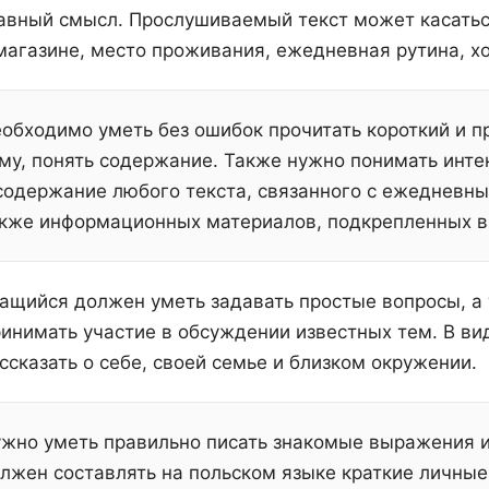
авный смысл. Прослушиваемый текст может касаться
магазине, место проживания, ежедневная рутина, хо
обходимо уметь без ошибок прочитать короткий и пр
му, понять содержание. Также нужно понимать инт
содержание любого текста, связанного с ежедневн
кже информационных материалов, подкрепленных в
ащийся должен уметь задавать простые вопросы, а 
инимать участие в обсуждении известных тем. В в
ссказать о себе, своей семье и близком окружении.
жно уметь правильно писать знакомые выражения 
лжен составлять на польском языке краткие личные