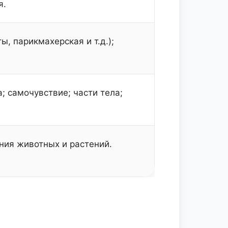
я.
ы, парикмахерская и т.д.);
; самочувствие; части тела;
ния животных и растений.