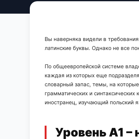
Вы наверняка видели в требованиях
латинские буквы. Однако не все по
По общеевропейской системе владен
каждая из которых еще подразделя
словарный запас, темы, на которы
грамматических и синтаксических 
иностранец, изучающий польский яз
Уровень А1 –