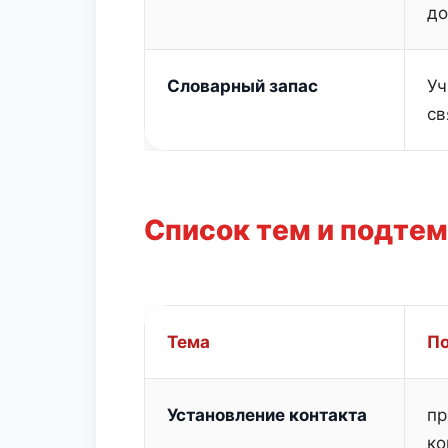
до
Словарный запас
Уч
св
Список тем и подтем
Тема
П
Установление контакта
пр
ко