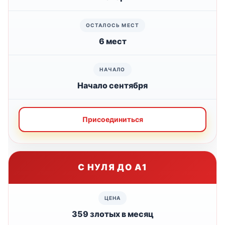
6 мест
Начало сентября
Присоединиться
С НУЛЯ ДО А1
359 злотых в месяц