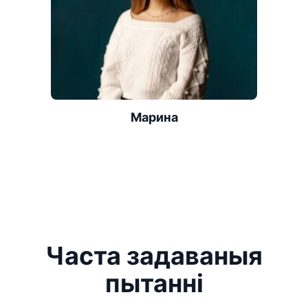
Марина
Часта задаваныя
пытанні