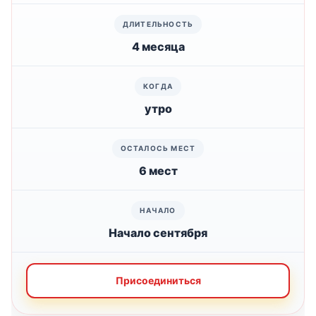
4 месяца
утро
6 мест
Начало сентября
Присоединиться