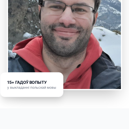
15+ ГАДОЎ ВОПЫТУ
у выкладанні польскай мовы