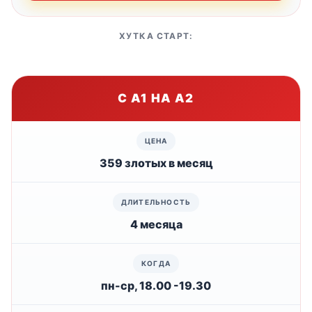
ХУТКА СТАРТ:
С А1 НА А2
359 злотых в месяц
4 месяца
пн-ср, 18.00 -19.30