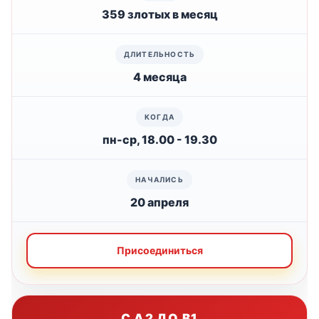
359 злотых в месяц
4 месяца
пн-ср, 18.00 - 19.30
20 апреля
Присоединиться
С A2 ДО B1