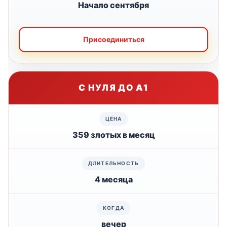
Начало сентября
Присоединиться
С НУЛЯ ДО А1
359 злотых в месяц
4 месяца
вечер