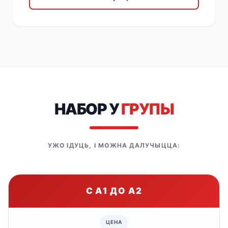
НАБОР У
ГРУПЫ
УЖО ІДУЦЬ, І МОЖНА ДАЛУЧЫЦЦА:
С A1 ДО A2