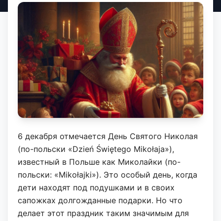
6 декабря отмечается День Святого Николая
(по-польски «Dzień Świętego Mikołaja»),
известный в Польше как Миколайки (по-
польски: «Mikołajki»). Это особый день, когда
дети находят под подушками и в своих
сапожках долгожданные подарки. Но что
делает этот праздник таким значимым для