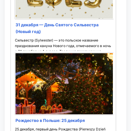
31 декабря — День Святого Сильвестра
(Новый год)
Сильвестр (Sylwester) — это польское название
празднования кануна Нового года, отмечаемого в ночь
с 31 декабря на 1 января. Традиция празднования
Сильвестра имеет глубокие ...
Рождество в Польше: 25 декабря
25 декабря, первый день Рождества (Pierwszy Dzień