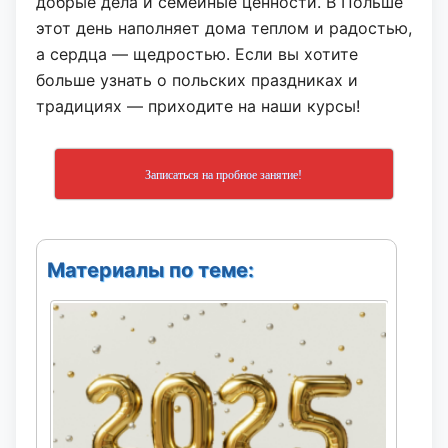
добрые дела и семейные ценности. В Польше
этот день наполняет дома теплом и радостью,
а сердца — щедростью. Если вы хотите
больше узнать о польских праздниках и
традициях — приходите на наши курсы!
Записаться на пробное занятие!
Материалы по теме: