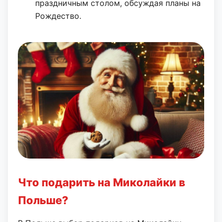
праздничным столом, обсуждая планы на
Рождество.
Что подарить на Миколайки в
Польше?