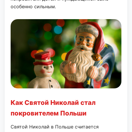
особенно сильным.
Как Святой Николай стал
покровителем Польши
Святой Николай в Польше считается