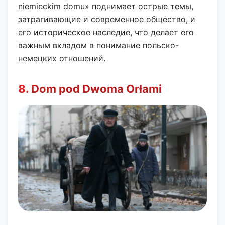
niemieckim domu» поднимает острые темы,
затрагивающие и современное общество, и
его историческое наследие, что делает его
важным вкладом в понимание польско-
немецких отношений.
8.
Dom pod Dwoma Orłami