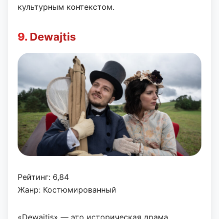
культурным контекстом.
9.
Dewajtis
Рейтинг: 6,84
Жанр: Костюмированный
«Dewajtis» — это историческая драма,