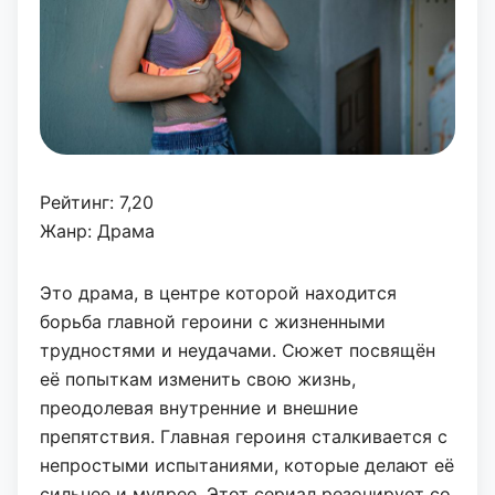
Рейтинг: 7,20
Жанр: Драма
Это драма, в центре которой находится
борьба главной героини с жизненными
трудностями и неудачами. Сюжет посвящён
её попыткам изменить свою жизнь,
преодолевая внутренние и внешние
препятствия. Главная героиня сталкивается с
непростыми испытаниями, которые делают её
сильнее и мудрее. Этот сериал резонирует со