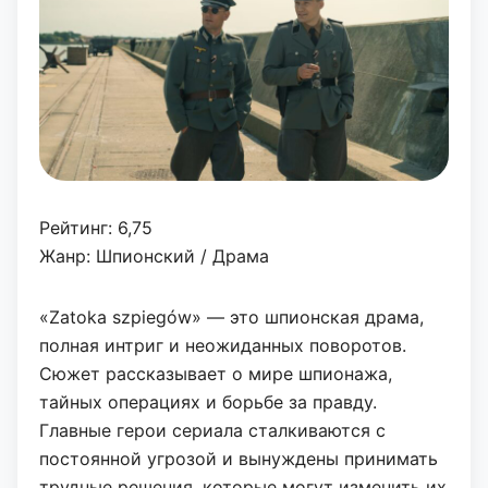
Рейтинг: 6,75
Жанр: Шпионский / Драма
«Zatoka szpiegów» — это шпионская драма,
полная интриг и неожиданных поворотов.
Сюжет рассказывает о мире шпионажа,
тайных операциях и борьбе за правду.
Главные герои сериала сталкиваются с
постоянной угрозой и вынуждены принимать
трудные решения, которые могут изменить их