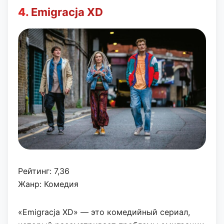
4.
Emigracja XD
Рейтинг: 7,36
Жанр: Комедия
«Emigracja XD» — это комедийный сериал,