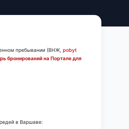
еменном пребывании (ВНЖ,
pobyt
рь бронирований на Портале для
ередей в Варшаве: