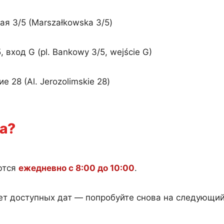
я 3/5 (Marszałkowska 3/5)
 вход G (pl. Bankowy 3/5, wejście G)
 28 (Al. Jerozolimskie 28)
а?
ются
ежедневно с 8:00 до 10:00
.
нет доступных дат — попробуйте снова на следующий