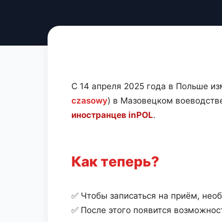
С 14 апреля 2025 года в Польше и
czasowy
) в Мазовецком воеводств
иностранцев inPOL
.
Как теперь?
✅ Чтобы записаться на приём, не
✅ После этого появится возможност