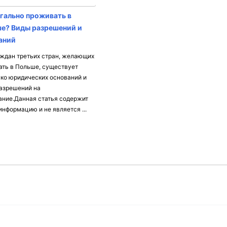
егально проживать в
е? Виды разрешений и
аний
ждан третьих стран, желающих
ть в Польше, существует
ко юридических оснований и
азрешений на
ние.Данная статья содержит
нформацию и не является ...