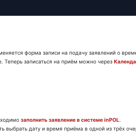
зменяется форма записи на подачу заявлений о вр
е. Теперь записаться на приём можно через
Календа
обходимо
заполнить заявление в системе inPOL
.
ь выбрать дату и время приёма в одной из трёх оч