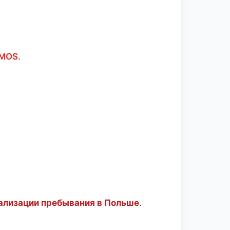
 MOS
.
гализации пребывания в Польше
.