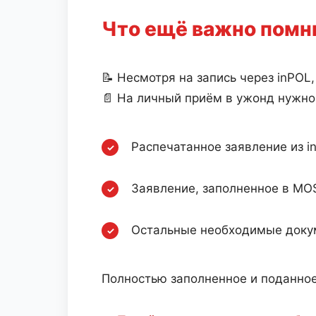
Что ещё важно помн
📝 Несмотря на запись через inPOL
📄 На личный приём в ужонд нужно
Распечатанное заявление из i
Заявление, заполненное в MO
Остальные необходимые доку
Полностью заполненное и поданное