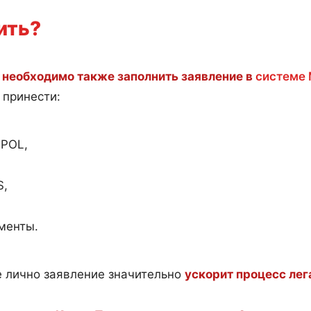
ить?
,
необходимо также заполнить заявление в
системе
 принести:
nPOL,
S,
менты.
 лично заявление значительно
ускорит процесс ле