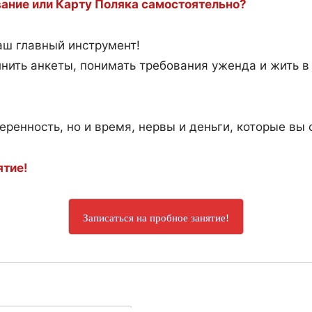
ание или Карту Поляка самостоятельно?
ш главный инструмент!
лнить анкеты, понимать требования уженда и жить в
веренность, но и время, нервы и деньги, которые вы 
ятие!
Записаться на пробное занятие!