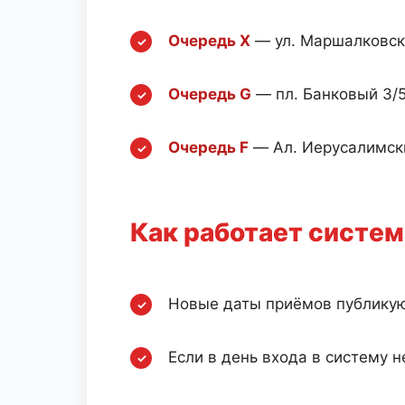
Очередь X
— ул. Маршалковска
Очередь G
— пл. Банковый 3/5,
Очередь F
— Ал. Иерусалимские
Как работает систем
Новые даты приёмов публику
Если в день входа в систему 