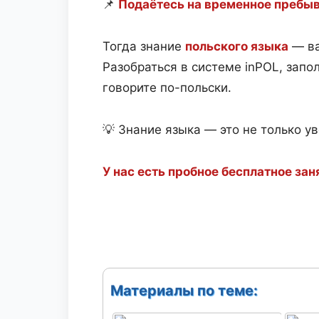
📌
Подаётесь на временное пребыв
Тогда знание
польского языка
— ва
Разобраться в системе inPOL, запо
говорите по-польски.
💡 Знание языка — это не только у
У нас есть пробное бесплатное зан
Материалы по теме: