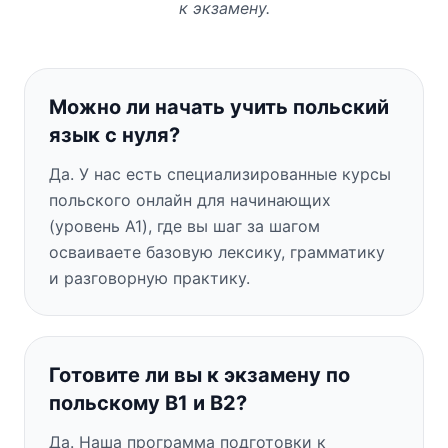
к экзамену.
Можно ли начать учить польский
язык с нуля?
Да. У нас есть специализированные курсы
польского онлайн для начинающих
(уровень A1), где вы шаг за шагом
осваиваете базовую лексику, грамматику
и разговорную практику.
Готовите ли вы к экзамену по
польскому B1 и B2?
Да. Наша программа подготовки к