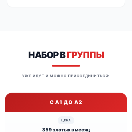
НАБОР В
ГРУППЫ
УЖЕ ИДУТ И МОЖНО ПРИСОЕДИНИТЬСЯ:
С A1 ДО A2
359 злотых в месяц