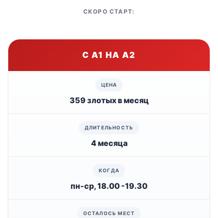
СКОРО СТАРТ:
С А1 НА А2
359 злотых в месяц
4 месяца
пн-ср, 18.00 -19.30