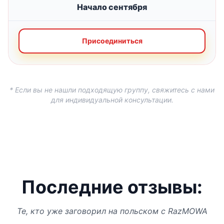
Начало сентября
Присоединиться
* Если вы не нашли подходящую группу, свяжитесь с нами
для индивидуальной консультации.
Последние отзывы:
Те, кто уже заговорил на польском с RazMOWA