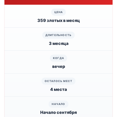
359 злотых в месяц
3 месяца
вечер
4 места
Начало сентября