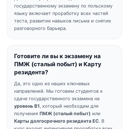
государственному экзамену по польскому
языку включает проработку всех частей
теста, развитие навыков письма и снятие
разговорного барьера.
Готовите ли вы к экзамену на
ПМЖ (сталый побыт) и Карту
резидента?
Да, это одно из наших ключевых
направлений. Мы готовим студентов к
сдаче государственного экзамена на
уровень B1
, который необходим для
получения
ПМЖ (сталый побыт)
или
Карты долгосрочного резидента ЕС
. В
курс входит интенсивная проработка всех