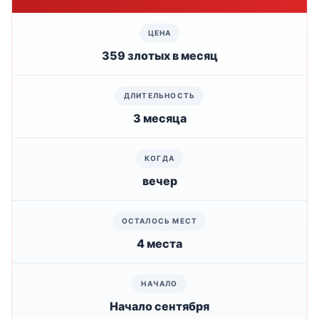
359 злотых в месяц
3 месяца
вечер
4 места
Начало сентября