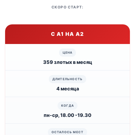
СКОРО СТАРТ:
С А1 НА А2
359 злотых в месяц
4 месяца
пн-ср, 18.00 -19.30