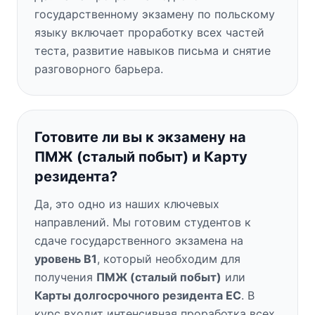
государственному экзамену по польскому
языку включает проработку всех частей
теста, развитие навыков письма и снятие
разговорного барьера.
Готовите ли вы к экзамену на
ПМЖ (сталый побыт) и Карту
резидента?
Да, это одно из наших ключевых
направлений. Мы готовим студентов к
сдаче государственного экзамена на
уровень B1
, который необходим для
получения
ПМЖ (сталый побыт)
или
Карты долгосрочного резидента ЕС
. В
курс входит интенсивная проработка всех