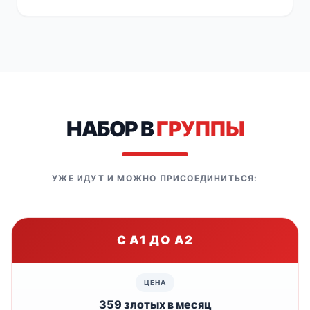
НАБОР В
ГРУППЫ
УЖЕ ИДУТ И МОЖНО ПРИСОЕДИНИТЬСЯ:
С A1 ДО A2
359 злотых в месяц