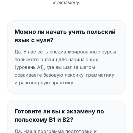
к экзамену.
Можно ли начать учить польский
язык с нуля?
Да. У нас есть специализированные курсы
польского онлайн для начинающих
(уровень A1), где вы шаг за шагом
осваиваете базовую лексику, грамматику
и разговорную практику.
Готовите ли вы к экзамену по
польскому B1 и B2?
Да. Наша программа подготовки к