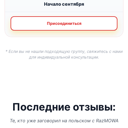
Начало сентября
Присоединиться
* Если вы не нашли подходящую группу, свяжитесь с нами
для индивидуальной консультации.
Последние отзывы:
Те, кто уже заговорил на польском с RazMOWA