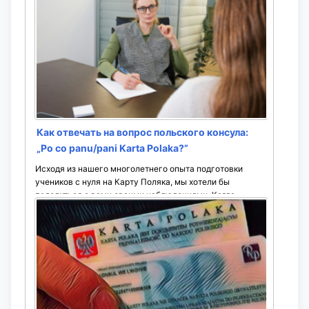
Как отвечать на вопрос польского консула:
„Po co panu/pani Karta Polaka?”
Исходя из нашего многолетнего опыта подготовки
учеников с нуля на Карту Поляка, мы хотели бы
поделиться с вами своими наблюдениями. Когда
польский консул/ужендник задаёт вопрос ...