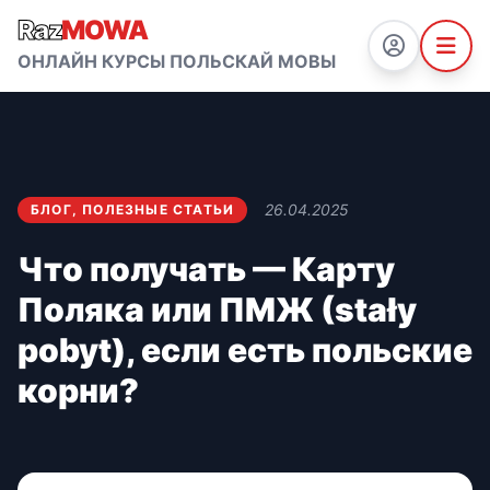
Raz
MOWA
ОНЛАЙН КУРСЫ ПОЛЬСКАЙ МОВЫ
26.04.2025
БЛОГ
,
ПОЛЕЗНЫЕ СТАТЬИ
Что получать — Карту
Поляка или ПМЖ (stały
pobyt), если есть польские
корни?