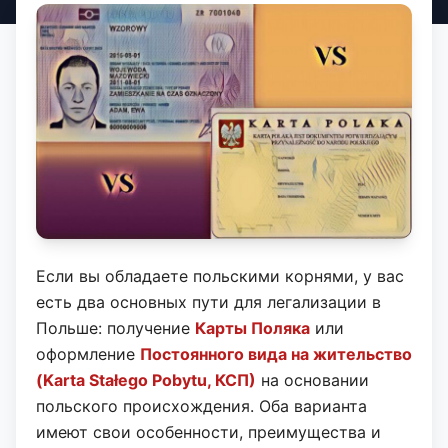
Если вы обладаете польскими корнями, у вас
есть два основных пути для легализации в
Польше: получение
Карты Поляка
или
оформление
Постоянного вида на жительство
(Karta Stałego Pobytu, КСП)
на основании
польского происхождения.
Оба варианта
имеют свои особенности, преимущества и