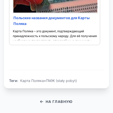
Польские названия документов для Карты
Поляка
Карта Поляка – это документ, подтверждающий
принадлежность к польскому народу. Для её получения
необходимо предоставить определённые документы,
названия которых на польском языке могут отличаться
...
Теги:
Карта Поляка
•
ПМЖ (stały pobyt)
НА ГЛАВНУЮ