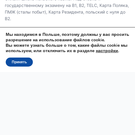
государственному экзамену на B1, B2, TELC, Карта Поляка,
ПМЖ (сталы побыт), Карта Резидента, польский с нуля до
B2.
Мы находимся в Польше, поэтому должны у вас просить
разрешение на использование файлов cookie.
Вы можете узнать больше о том, какие файлы cookie мы
используем, или отключить их в разделе
настройки
.
ОБУЧЕНИЕ
Принять
Отзывы
Курсы
Преподаватели
Онлайн тесты
СВЯЗАТЬСЯ