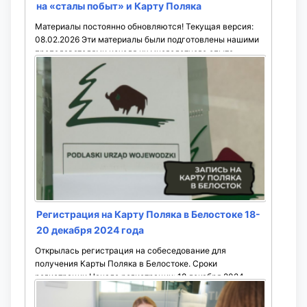
на «сталы побыт» и Карту Поляка
Материалы постоянно обновляются! Текущая версия:
08.02.2026 Эти материалы были подготовлены нашими
преподавателями исходя их многолетнего опыта
подготовки к сдаче на Карту Поляка. Они подойдут для
...
Регистрация на Карту Поляка в Белостоке 18-
20 декабря 2024 года
Открылась регистрация на собеседование для
получения Карты Поляка в Белостоке. Сроки
регистрации Начало регистрации: 18 декабря 2024
года, 8:00 Окончание регистрации: 20 декабря 2024
года, ...