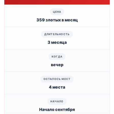
359 злотых в месяц
3 месяца
вечер
4 места
Начало сентября