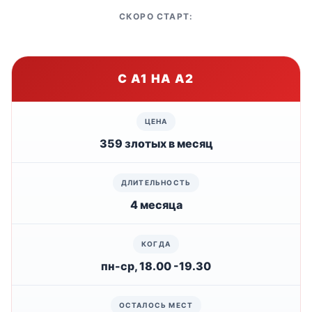
СКОРО СТАРТ:
С А1 НА А2
359 злотых в месяц
4 месяца
пн-ср, 18.00 -19.30