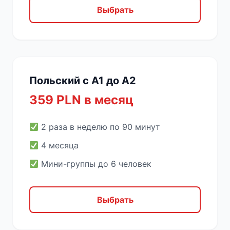
Выбрать
Польский с A1 до A2
359 PLN в месяц
2 раза в неделю по 90 минут
4 месяца
Мини-группы до 6 человек
Выбрать