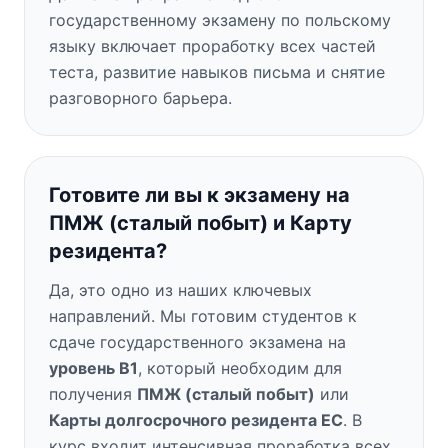
государственному экзамену по польскому
языку включает проработку всех частей
теста, развитие навыков письма и снятие
разговорного барьера.
Готовите ли вы к экзамену на
ПМЖ (сталый побыт) и Карту
резидента?
Да, это одно из наших ключевых
направлений. Мы готовим студентов к
сдаче государственного экзамена на
уровень B1
, который необходим для
получения
ПМЖ (сталый побыт)
или
Карты долгосрочного резидента ЕС
. В
курс входит интенсивная проработка всех