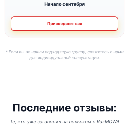
Начало сентября
Присоединиться
* Если вы не нашли подходящую группу, свяжитесь с нами
для индивидуальной консультации.
Последние отзывы:
Те, кто уже заговорил на польском с RazMOWA