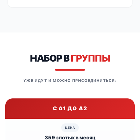
НАБОР В
ГРУППЫ
УЖЕ ИДУТ И МОЖНО ПРИСОЕДИНИТЬСЯ:
С A1 ДО A2
359 злотых в месяц