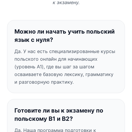
к экзамену.
Можно ли начать учить польский
язык с нуля?
Да. У нас есть специализированные курсы
польского онлайн для начинающих
(уровень A1), где вы шаг за шагом
осваиваете базовую лексику, грамматику
и разговорную практику.
Готовите ли вы к экзамену по
польскому B1 и B2?
Да. Наша программа подготовки к