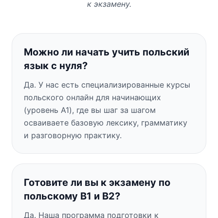
к экзамену.
Можно ли начать учить польский
язык с нуля?
Да. У нас есть специализированные курсы
польского онлайн для начинающих
(уровень A1), где вы шаг за шагом
осваиваете базовую лексику, грамматику
и разговорную практику.
Готовите ли вы к экзамену по
польскому B1 и B2?
Да. Наша программа подготовки к