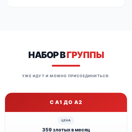
НАБОР В
ГРУППЫ
УЖЕ ИДУТ И МОЖНО ПРИСОЕДИНИТЬСЯ:
С A1 ДО A2
359 злотых в месяц