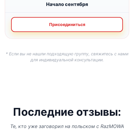
Начало сентября
Присоединиться
* Если вы не нашли подходящую группу, свяжитесь с нами
для индивидуальной консультации.
Последние отзывы:
Те, кто уже заговорил на польском с RazMOWA