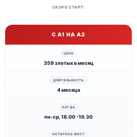
СКОРО СТАРТ:
С А1 НА А2
359 злотых в месяц
4 месяца
пн-ср, 18.00 -19.30