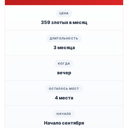
359 злотых в месяц
3 месяца
вечер
4 места
Начало сентября