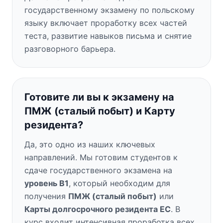
государственному экзамену по польскому
языку включает проработку всех частей
теста, развитие навыков письма и снятие
разговорного барьера.
Готовите ли вы к экзамену на
ПМЖ (сталый побыт) и Карту
резидента?
Да, это одно из наших ключевых
направлений. Мы готовим студентов к
сдаче государственного экзамена на
уровень B1
, который необходим для
получения
ПМЖ (сталый побыт)
или
Карты долгосрочного резидента ЕС
. В
курс входит интенсивная проработка всех