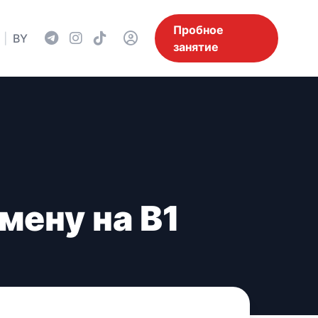
Пробное
|
BY
занятие
мену на B1