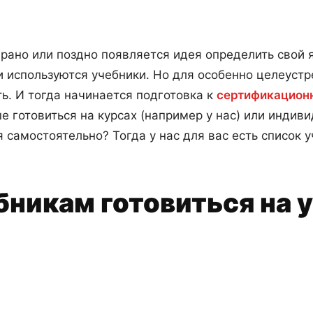
, рано или поздно появляется идея определить свой 
и используются учебники. Но для особенно целеустр
ь. И тогда начинается подготовка к
сертификационн
ше готовиться на курсах (например у нас) или индив
самостоятельно? Тогда у нас для вас есть список у
бникам готовиться на 