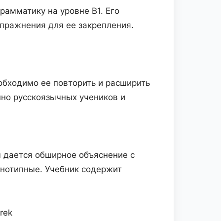
рамматику на уровне B1. Его
пражнения для ее закрепления.
еобходимо ее повторить и расширить
но русскоязычных учеников и
ы дается обширное объяснение с
нотипные. Учебник содержит
arek