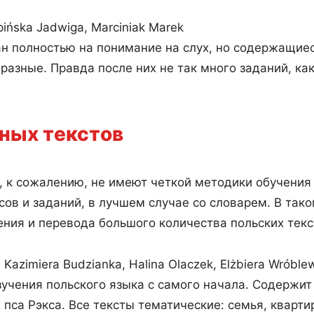
Lipińska Jadwiga, Marciniak Marek
ан полностью на понимание на слух, но содержащиес
азные. Правда после них не так много заданий, как
ных текстов
, к сожалению, не имеют четкой методики обучения 
осов и заданий, в лучшем случае со словарем. В так
ия и перевода большого количества польских текс
» Kazimiera Budzianka, Halina Olaczek, Elżbiera Wróble
зучения польского языка с самого начала. Содержит
пса Рэкса. Все тексты тематические: семья, квартира