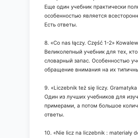
Еще один учебник практически пол
особенностью является всесторонн
Есть ответы.
8. «Co nas łączy. Część 1-2» Kowale
Великолепный учебник для тех, кто
словарный запас. Особенностью уч
обращение внимания на их типичны
9. «Liczebnik też się liczy. Gramatyk
Один из лучших учебников для изу
примерами, а потом большое коли
ответы.
10. «Nie licz na liczebnik : materiał