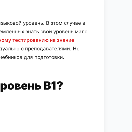
языковой уровень. В этом случае в
емленных знать свой уровень мало
ому тестированию на знание
идуально с преподавателями. Но
чебников для подготовки.
уровень B1?