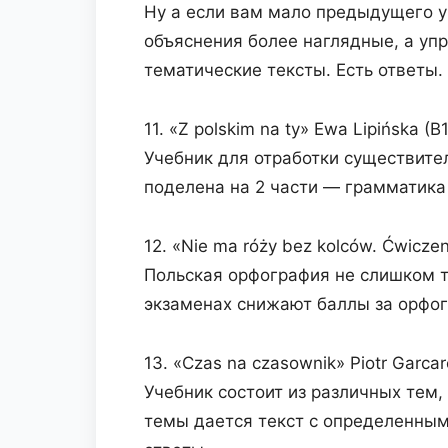
Ну а если вам мало предыдущего уч
объяснения более наглядные, а упра
тематические тексты. Есть ответы.
11. «Z polskim na ty» Ewa Lipińska (B
Учебник для отработки существител
поделена на 2 части — грамматика
12. «Nie ma róży bez kolców. Ćwicze
Польская орфография не слишком т
экзаменах снижают баллы за орфог
13. «Czas na czasownik» Piotr Garcar
Учебник состоит из различных тем,
темы дается текст с определенным