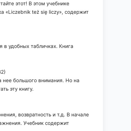
айте этот! В этом учебнике
«Liczebnik też się liczy», содержит
я в удобных табличках. Книга
B2)
 нее большого внимания. Но на
ть эту книгу.
ения, возвратность и т.д. В начале
ажнения. Учебник содержит