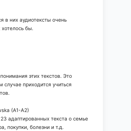
я в них аудиотексты очень
 хотелось бы.
понимания этих текстов. Это
ом случае приходится учиться
тов.
wska (A1-A2)
 23 адаптированных текста о семье
, покупки, болезни и т.д.