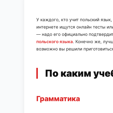
У каждого, кто учит польский язык
интернете ищутся онлайн тесты ил
— надо его официально подтвердит
польского языка
. Конечно же, луч
возможно вы решили приготовиться 
По каким уче
Грамматика