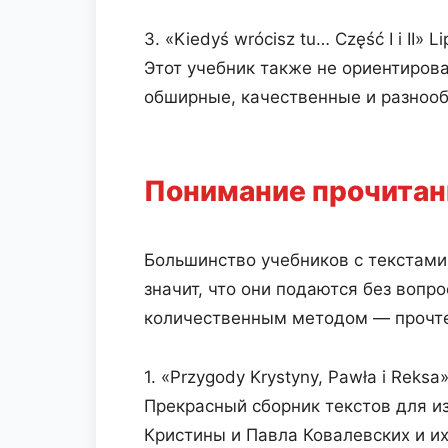
3. «Kiedyś wrócisz tu… Część I i II» 
Этот учебник также не ориентиров
обширные, качественные и разнообр
Понимание прочитан
Большинство учебников с текстами
значит, что они подаются без вопр
количественным методом — прочтен
1. «Przygody Krystyny, Pawła i Reksa
Прекрасный сборник текстов для и
Кристины и Павла Ковалевских и их 