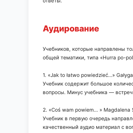
ответы.
Аудирование
Учебников, которые направлены то
общей тематики, типа «Hurra po-pol
1. «Jak to łatwo powiedzieć…» Gałyga
Учебник содержит большое количес
вопросы. Минус учебника — встреч
2. «Coś wam powiem… » Magdalena S
Учебник в первую очередь направле
качественный аудио материал с во