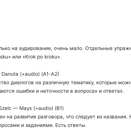
лько на аудирование, очень мало. Отдельные упражн
sku» или «Krok po kroku».
 Danuta (+audio) (A1-A2)
тво диалогов на различную тематику, которые можно
аются ошибки и неточности в вопросах и ответах.
zelc — Mays (+audio) (B1)
н на развитие разговора, что следует из названия.
просами и заданиями. Есть ответы.