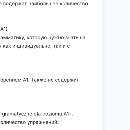
ые содержат наибольшее количество
A1)
рамматику, которую нужно знать на
 как индивидуально, так и с
орением A1. Также не содержит
 gramatyczne dla poziomu A1».
количество упражнений.