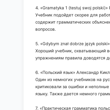
4. «Gramatyka 1 (testuj swoj polski)»
Учебник подойдет скорее для рабо
содержит грамматических объяснен
вопросов.
5. «Gdybym znał dobrze język polski
Хороший учебник, охватывающий вс
упражнениям правила доводятся д
6. «Польский язык» Александр Кикл
Один из немногих учебников на рус
критиковали за ошибки и неполные 
языку. Также дается немного грам
7. «Практическая грамматика польс