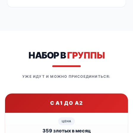
НАБОР В
ГРУППЫ
УЖЕ ИДУТ И МОЖНО ПРИСОЕДИНИТЬСЯ:
С A1 ДО A2
359 злотых в месяц