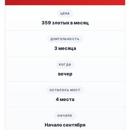
359 злотых в месяц
3 месяца
вечер
4 места
Начало сентября