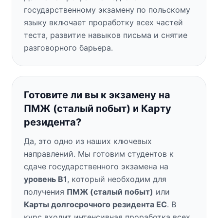
государственному экзамену по польскому
языку включает проработку всех частей
теста, развитие навыков письма и снятие
разговорного барьера.
Готовите ли вы к экзамену на
ПМЖ (сталый побыт) и Карту
резидента?
Да, это одно из наших ключевых
направлений. Мы готовим студентов к
сдаче государственного экзамена на
уровень B1
, который необходим для
получения
ПМЖ (сталый побыт)
или
Карты долгосрочного резидента ЕС
. В
курс входит интенсивная проработка всех