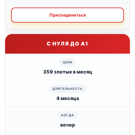
Присоединиться
С НУЛЯ ДО А1
359 злотых в месяц
4 месяца
вечер