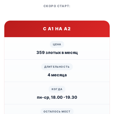
СКОРО СТАРТ:
С А1 НА А2
359 злотых в месяц
4 месяца
пн-ср, 18.00 -19.30