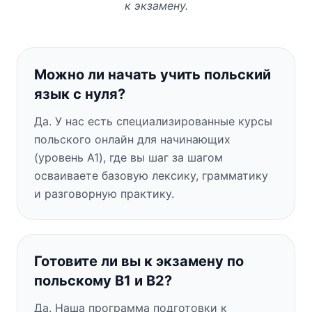
к экзамену.
Можно ли начать учить польский
язык с нуля?
Да. У нас есть специализированные курсы
польского онлайн для начинающих
(уровень A1), где вы шаг за шагом
осваиваете базовую лексику, грамматику
и разговорную практику.
Готовите ли вы к экзамену по
польскому B1 и B2?
Да. Наша программа подготовки к