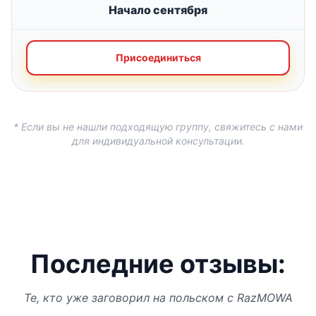
Начало сентября
Присоединиться
* Если вы не нашли подходящую группу, свяжитесь с нами
для индивидуальной консультации.
Последние отзывы:
Те, кто уже заговорил на польском с RazMOWA