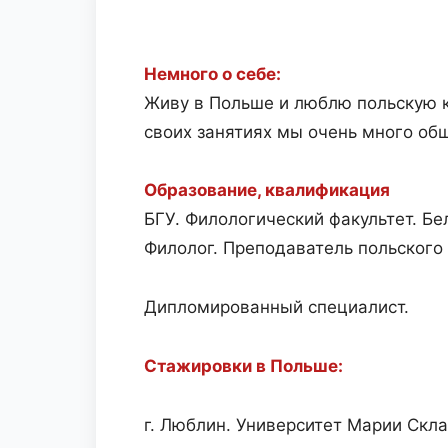
Немного о себе:
Живу в Польше и люблю польскую к
своих занятиях мы очень много об
Образование, квалификация
БГУ. Филологический факультет. Бе
Филолог. Преподаватель польского
Дипломированный специалист.
Стажировки в Польше:
г. Люблин. Университет Марии Скл