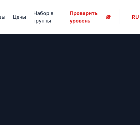
Набор в
Проверить
вы
Цены
RU
группы
уровень