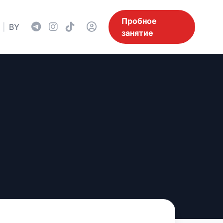
Пробное
|
BY
занятие