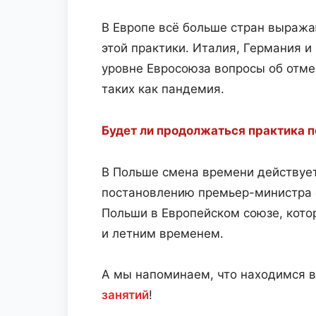
В Европе всё больше стран выраж
этой практики. Италия, Германия и
уровне Евросоюза вопросы об отме
таких как пандемия.
Будет ли продолжаться практика 
В Польше смена времени действует
постановлению премьер-министра о
Польши в Европейском союзе, кото
и летним временем.
А мы напоминаем, что находимся в
занятий
!