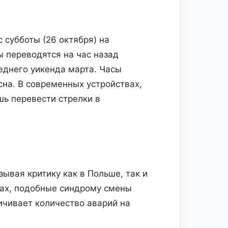
 субботы (26 октября) на
сы переводятся на час назад
еднего уикенда марта. Часы
сна. В современных устройствах,
шь перевести стрелки в
ывая критику как в Польше, так и
мах, подобные синдрому смены
ичивает количество аварий на