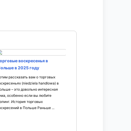
орговые воскресенья в
ольше в 2025 году
отим рассказать вам о торговых
оскресеньях (niedziela handlowa) в
ольше – это довольно интересная
ема, особенно если вы любите
опинг. История торговых
оскресений в Польше Раньше ...