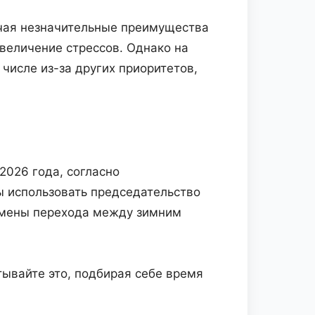
ечая незначительные преимущества
увеличение стрессов. Однако на
числе из-за других приоритетов,
2026 года, согласно
ы использовать председательство
отмены перехода между зимним
ывайте это, подбирая себе время