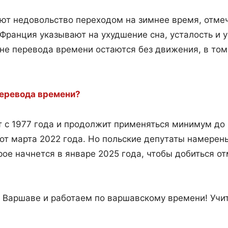
ают недовольство переходом на зимнее время, отм
 Франция указывают на ухудшение сна, усталость и 
не перевода времени остаются без движения, в том 
перевода времени?
 с 1977 года и продолжит применяться минимум до 
т марта 2022 года. Но польские депутаты намерен
рое начнется в январе 2025 года, чтобы добиться 
 Варшаве и работаем по варшавскому времени! Учит