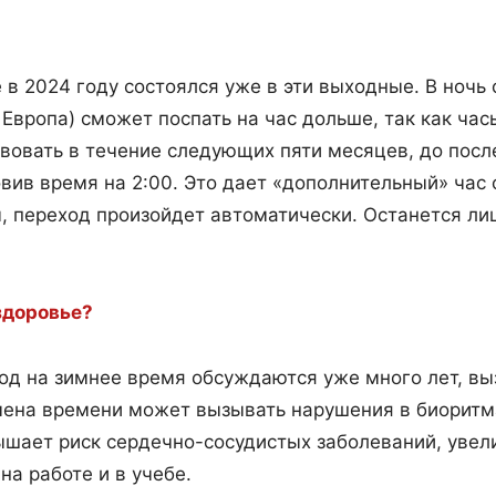
в 2024 году состоялся уже в эти выходные. В ночь с
и Европа) сможет поспать на час дольше, так как ча
вовать в течение следующих пяти месяцев, до посл
овив время на 2:00. Это дает «дополнительный» час 
, переход произойдет автоматически. Останется ли
.
здоровье?
од на зимнее время обсуждаются уже много лет, выз
 смена времени может вызывать нарушения в биорит
вышает риск сердечно-сосудистых заболеваний, увел
на работе и в учебе.