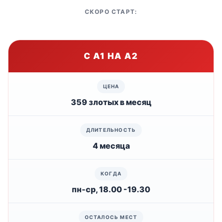
СКОРО СТАРТ:
С А1 НА А2
359 злотых в месяц
4 месяца
пн-ср, 18.00 -19.30