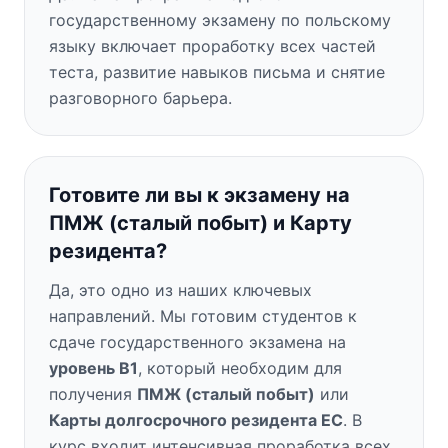
государственному экзамену по польскому
языку включает проработку всех частей
теста, развитие навыков письма и снятие
разговорного барьера.
Готовите ли вы к экзамену на
ПМЖ (сталый побыт) и Карту
резидента?
Да, это одно из наших ключевых
направлений. Мы готовим студентов к
сдаче государственного экзамена на
уровень B1
, который необходим для
получения
ПМЖ (сталый побыт)
или
Карты долгосрочного резидента ЕС
. В
курс входит интенсивная проработка всех