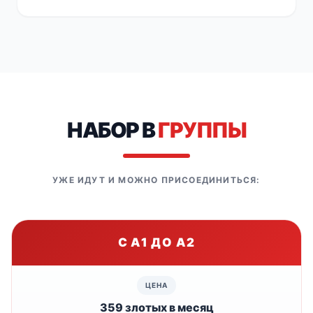
НАБОР В
ГРУППЫ
УЖЕ ИДУТ И МОЖНО ПРИСОЕДИНИТЬСЯ:
С A1 ДО A2
359 злотых в месяц