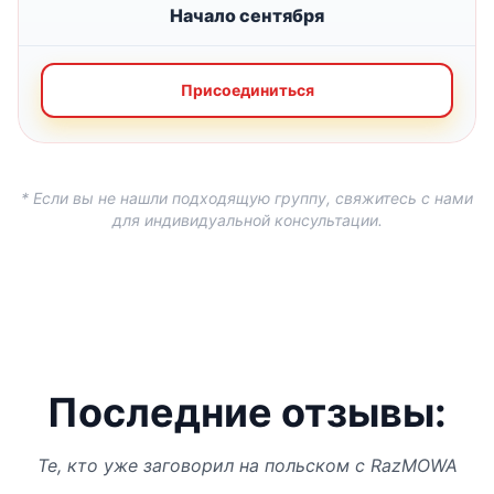
Начало сентября
Присоединиться
* Если вы не нашли подходящую группу, свяжитесь с нами
для индивидуальной консультации.
Последние отзывы:
Те, кто уже заговорил на польском с RazMOWA