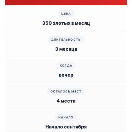
359 злотых в месяц
3 месяца
вечер
4 места
Начало сентября