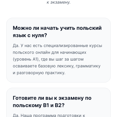
к экзамену.
Можно ли начать учить польский
язык с нуля?
Да. У нас есть специализированные курсы
польского онлайн для начинающих
(уровень A1), где вы шаг за шагом
осваиваете базовую лексику, грамматику
и разговорную практику.
Готовите ли вы к экзамену по
польскому B1 и B2?
Да. Наша программа подготовки к