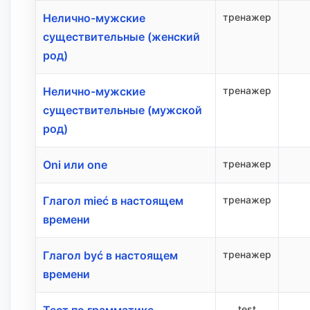
Нелично-мужские
тренажер
существительные (женский
род)
Нелично-мужские
тренажер
существительные (мужской
род)
Oni или one
тренажер
Глагол mieć в настоящем
тренажер
времени
Глагол być в настоящем
тренажер
времени
test