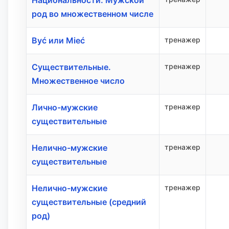
Национальности. Мужской
род во множественном числе
Być или Mieć
тренажер
Существительные.
тренажер
Множественное число
Лично-мужские
тренажер
существительные
Нелично-мужские
тренажер
существительные
Нелично-мужские
тренажер
существительные (средний
род)