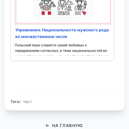
числе. Miejscownik используется после определённых
предлогов (например: w, na, o, ...
Упражнения: Национальности мужского рода
во множественном числе
Польский язык славится своей любовью к
чередованиям согласных, и тема национальностей во
множественном числе — лучшее тому подтверждение.
Этот тест поможет вам отработать лично-мужской род
...
Теги:
тест
НА ГЛАВНУЮ