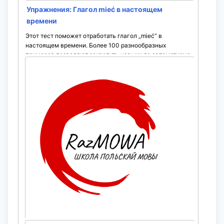
Упражнения: Глагол mieć в настоящем
времени
Этот тест поможет отработать глагол „mieć“ в
настоящем времени. Более 100 разнообразных
примеров позволяют закрепить навыки до автоматизма.
Проходите задания многократно, чтобы уверенно
использовать формы ...