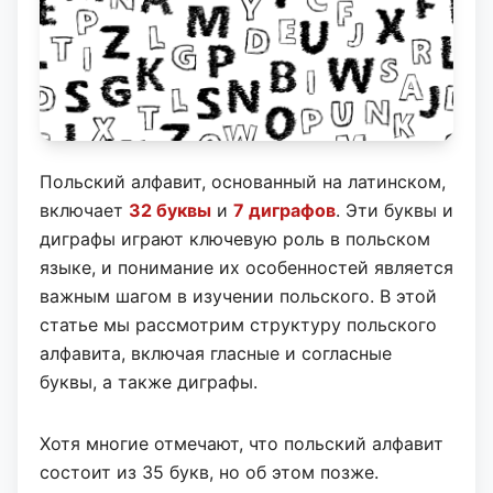
Польский алфавит, основанный на латинском,
включает
32 буквы
и
7 диграфов
. Эти буквы и
диграфы играют ключевую роль в польском
языке, и понимание их особенностей является
важным шагом в изучении польского. В этой
статье мы рассмотрим структуру польского
алфавита, включая гласные и согласные
буквы, а также диграфы.
Хотя многие отмечают, что польский алфавит
состоит из 35 букв, но об этом позже.