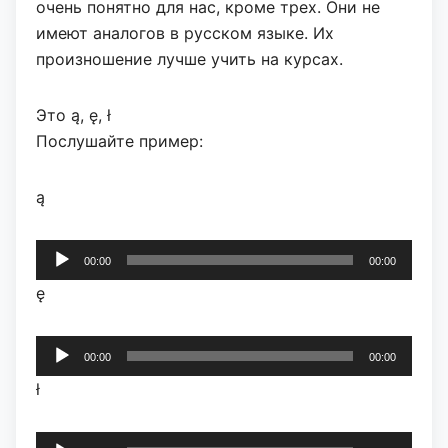
очень понятно для нас, кроме трех. Они не
имеют аналогов в русском языке. Их
произношение лучше учить на курсах.
Это ą, ę, ł
Послушайте пример:
ą
Аудиоплеер
00:00
00:00
ę
Аудиоплеер
00:00
00:00
ł
Аудиоплеер