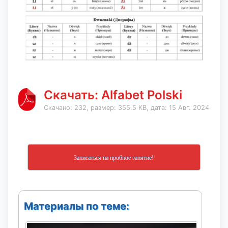
Скачать: Alfabet Polski
Скачано: 232, размер: 355.5 KB, дата: 15 Авг. 2024
Записаться на пробное занятие!
Материалы по теме: