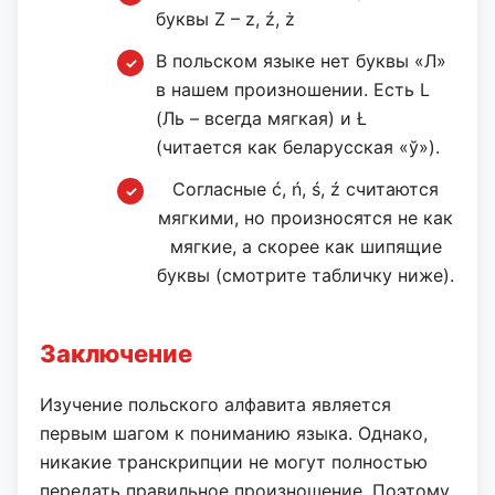
буквы Z – z, ź, ż
В польском языке нет буквы «Л»
в нашем произношении. Есть L
(Ль – всегда мягкая) и Ł
(читается как беларусская «ў»).
Согласные ć, ń, ś, ź считаются
мягкими, но произносятся не как
мягкие, а скорее как шипящие
буквы (смотрите табличку ниже).
Заключение
Изучение польского алфавита является
первым шагом к пониманию языка. Однако,
никакие транскрипции не могут полностью
передать правильное произношение. Поэтому