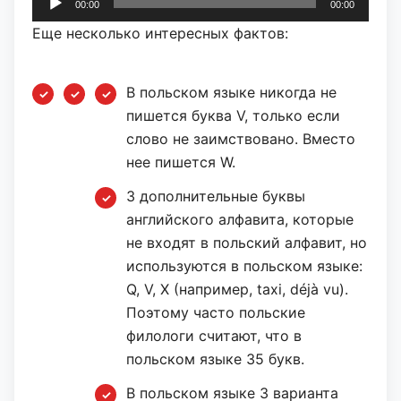
00:00
00:00
Еще несколько интересных фактов:
В польском языке никогда не
пишется буква V, только если
слово не заимствовано. Вместо
нее пишется W.
3 дополнительные буквы
английского алфавита, которые
не входят в польский алфавит, но
используются в польском языке:
Q, V, X (например, taxi, déjà vu).
Поэтому часто польские
филологи считают, что в
польском языке 35 букв.
В польском языке 3 варианта