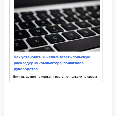
Как установить и использовать польскую
раскладку на компьютере: пошаговое
руководство
Если вы хотите научиться писать по-польски на своем
компьютере, то первым шагом будет установка
польской раскладки клавиатуры. В этом подробном
руководстве мы расскажем, как ...