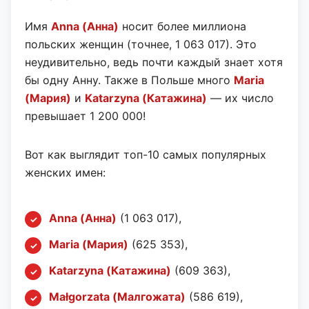
Имя
Anna (Анна)
носит более миллиона
польских женщин (точнее, 1 063 017). Это
неудивительно, ведь почти каждый знает хотя
бы одну Анну. Также в Польше много
Maria
(Мария)
и
Katarzyna (Катажина)
— их число
превышает 1 200 000!
Вот как выглядит топ-10 самых популярных
женских имен:
Anna (Анна)
(1 063 017),
Maria (Мария)
(625 353),
Katarzyna (Катажина)
(609 363),
Małgorzata (Малгожата)
(586 619),