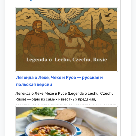
Легенда о Лехе, Чехе и Русе — русская и
польская версии
Легенда о Лехе, Чехе и Русе (Legenda o Lechu, Czechu i
Rusie) — одно из самых известных преданий,
рассказывающих о происхождении славянских народов
и ...