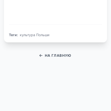
и рок-сцены до ...
Теги:
культура Польши
НА ГЛАВНУЮ