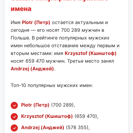
имена
Имя
Piotr (Петр)
остается актуальным и
сегодня — его носят 700 289 мужчин в
Польше. В рейтинге популярных мужских
имен небольшое отставание между первым и
вторым местами: имя
Krzysztof (Кшиштоф)
носят 659 470 мужчин. Третье место занял
Andrzej (Анджей)
.
Топ-10 популярных мужских имен:
Piotr (Петр)
(700 289),
Krzysztof (Кшиштоф)
(659 470),
Andrzej (Анджей)
(578 355),