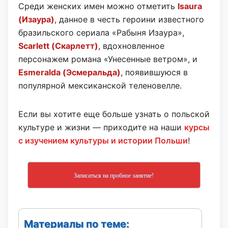
Среди женских имен можно отметить
Isaura
(Изаура)
, данное в честь героини известного
бразильского сериала «Рабыня Изаура»,
Scarlett (Скарлетт)
, вдохновленное
персонажем романа «Унесенные ветром», и
Esmeralda (Эсмеральда)
, появившуюся в
популярной мексиканской теленовелле.
Если вы хотите еще больше узнать о польской
культуре и жизни — приходите на наши
курсы
с изучением культуры и истории Польши
!
Записаться на пробное занятие!
Материалы по теме: