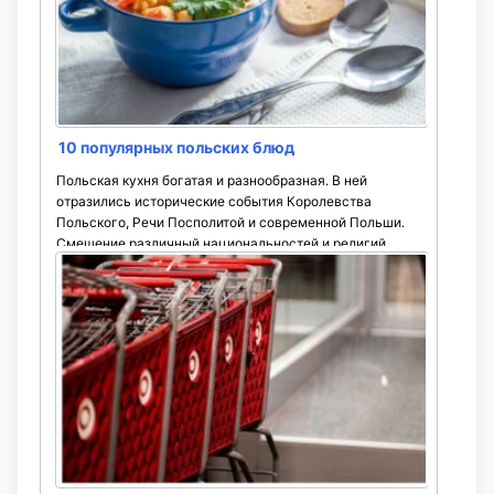
10 популярных польских блюд
Польская кухня богатая и разнообразная. В ней
отразились исторические события Королевства
Польского, Речи Посполитой и современной Польши.
Смешение различный национальностей и религий
сильно повлияло ...